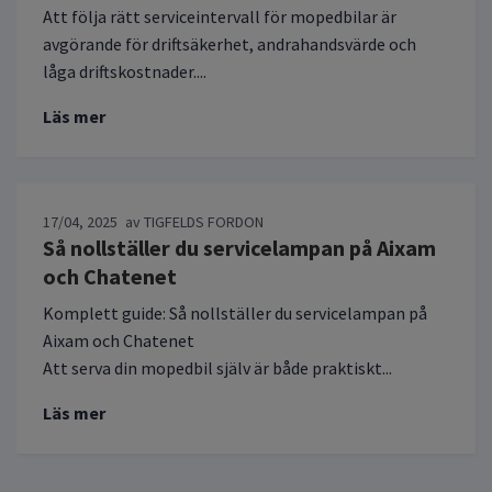
Att följa rätt serviceintervall för mopedbilar är
avgörande för driftsäkerhet, andrahandsvärde och
låga driftskostnader....
Läs mer
17/04, 2025
av TIGFELDS FORDON
Så nollställer du servicelampan på Aixam
och Chatenet
Komplett guide: Så nollställer du servicelampan på
Aixam och Chatenet
Att serva din mopedbil själv är både praktiskt...
Läs mer