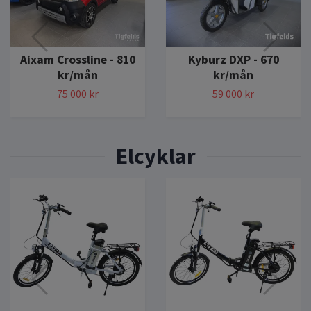
Aixam Crossline - 810
Kyburz DXP - 670
kr/mån
kr/mån
75 000 kr
59 000 kr