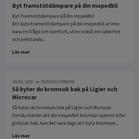
Byt framstötdämpare på din mopedbil
Byt framstötdämpare på din mopedbil
Att byta framstötdämpare på din mopedbil är inte
bara en fråga om komfort, utan också om säkerhet
och prestanda....
Läs mer
30/04, 2025
av TIGFELDS FORDON
Så byter du bromsok bak på Ligier och
Microcar
Så byter du bromsok bak på Ligier och Microcar
Om du märker att din mopedbil bromsar ojämnt eller
gnisslar bak, kan det vara dags att byta bromsok....
Läs mer