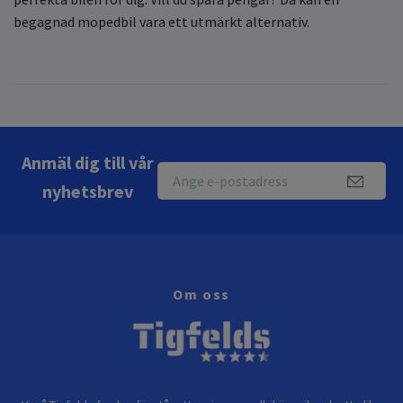
begagnad mopedbil
vara ett utmärkt alternativ.
Anmäl dig till vår
nyhetsbrev
Om oss