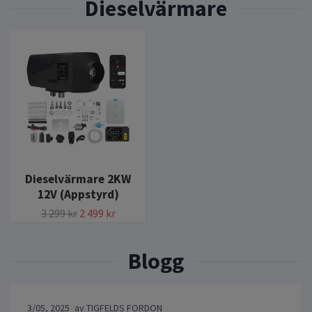
Dieselvärmare 2KW
12V (Appstyrd)
3 299 kr
2 499 kr
3/05, 2025
av TIGFELDS FORDON