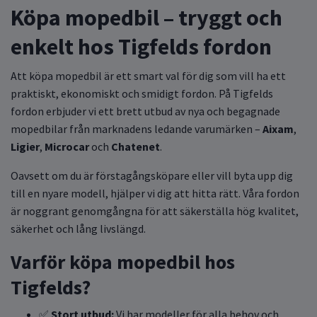
Köpa mopedbil – tryggt och
enkelt hos Tigfelds fordon
Att köpa mopedbil är ett smart val för dig som vill ha ett
praktiskt, ekonomiskt och smidigt fordon. På Tigfelds
fordon erbjuder vi ett brett utbud av nya och begagnade
mopedbilar från marknadens ledande varumärken –
Aixam
,
Ligier
,
Microcar
och
Chatenet
.
Oavsett om du är förstagångsköpare eller vill byta upp dig
till en nyare modell, hjälper vi dig att hitta rätt. Våra fordon
är noggrant genomgångna för att säkerställa hög kvalitet,
säkerhet och lång livslängd.
Varför köpa mopedbil hos
Tigfelds?
✅
Stort utbud:
Vi har modeller för alla behov och