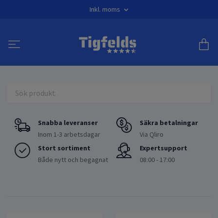
Inkl. moms
Snabba leveranser
Säkra betalningar
Inom 1-3 arbetsdagar
Via Qliro
Stort sortiment
Expertsupport
Både nytt och begagnat
08:00 - 17:00