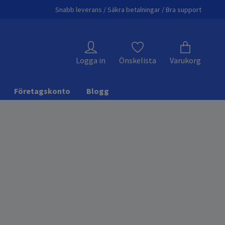
Snabb leverans / Säkra betalningar / Bra support
Logga in
Önskelista
Varukorg
Företagskonto
Blogg