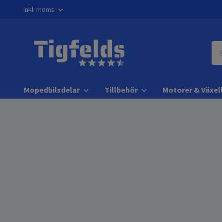
Inkl. moms
Mopedbilsdelar
Tillbehör
Motorer & Växel