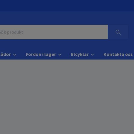
lådor
Fordon i lager
Elcyklar
Kontakta oss