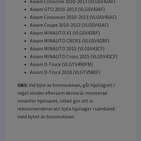
Aixam Crossline 2010-2013 (VLGSV42AF)
Aixam GTO 2010-2013 (VLGSV43AF)
Aixam Crossover 2010-2013 (VLGSV45AF)
Aixam Coupe 2010-2013 (VLGSV41AF)
Aixam MINAUTO V1 (VLGSV43BF)
Aixam MINAUTO CROSS (VLGSV42BF)
Aixam MINAUTO 2015 (VLGSV43CF)
Aixam MINAUTO Cross 2015 (VLGSV42CF)
Aixam D-Truck (VLGTV490FM)
Aixam D-Truck 2018 (VLGTV580F)
OBS:
Vid byte av bromsskivan, går hjullagret i
regel sönder eftersom denna är monterad
innanför hjulnavet, vilket gör att vi
rekommenderar att byta hjullager i samband
med bytet av bromsskivan.