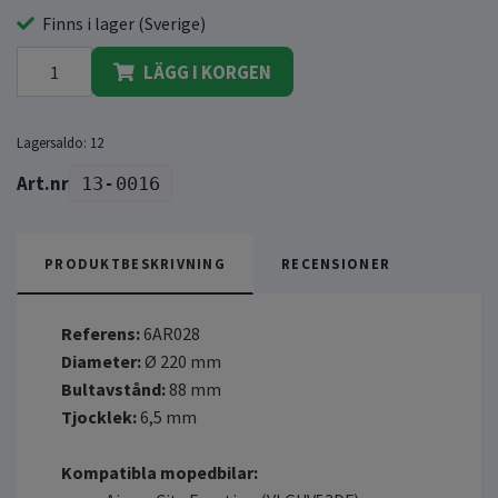
Finns i lager (Sverige)
LÄGG I KORGEN
Lagersaldo:
12
13-0016
PRODUKTBESKRIVNING
RECENSIONER
Referens:
6AR028
Diameter:
Ø 220 mm
Bultavstånd:
88 mm
Tjocklek:
6,5 mm
Kompatibla mopedbilar: