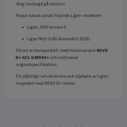
lång livslängd på motorn.
Passar bland annat följande Ligier-modeller:
Ligier JS50 Version 5
Ligier Myli (från årsmodell 2025)
Filtret är kompatibelt med motorvariant
REVO
D+ GCL G499 E5+
och motsvarar
originalspecifikation.
Ett pålitligt val vid service och oljebyte av Ligier
mopedbil med REVO D+ motor.