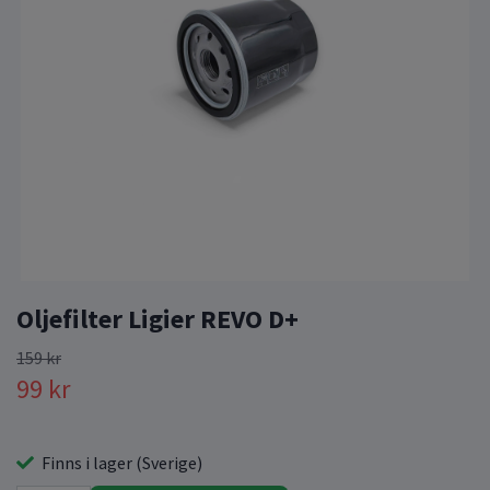
Oljefilter Ligier REVO D+
159 kr
99 kr
Finns i lager (Sverige)