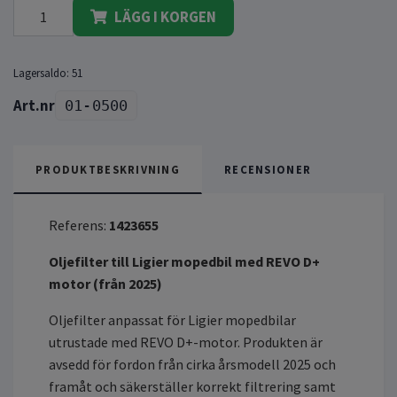
LÄGG I KORGEN
Lagersaldo:
51
01-0500
PRODUKTBESKRIVNING
RECENSIONER
Referens:
1423655
Oljefilter till Ligier mopedbil med REVO D+
motor (från 2025)
Oljefilter anpassat för Ligier mopedbilar
utrustade med REVO D+-motor. Produkten är
avsedd för fordon från cirka årsmodell 2025 och
framåt och säkerställer korrekt filtrering samt