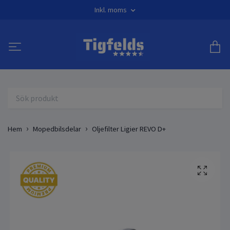
Inkl. moms
Hem
Mopedbilsdelar
Oljefilter Ligier REVO D+