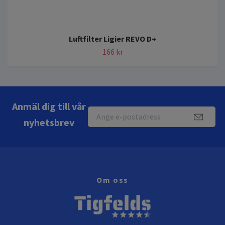
Luftfilter Ligier REVO D+
166 kr
Anmäl dig till vår
nyhetsbrev
Om oss