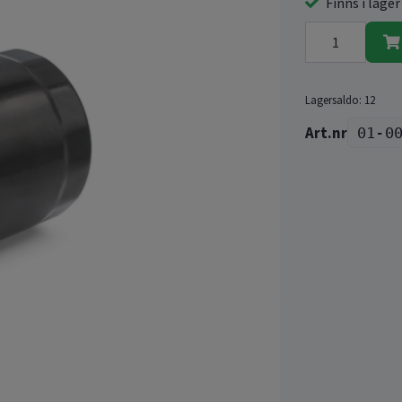
Finns i lager
Lagersaldo:
12
01-0