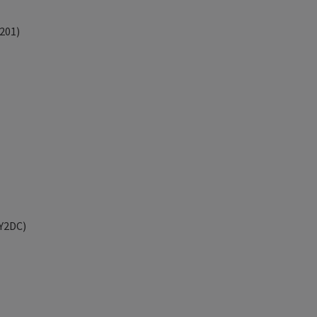
201)
Y2DC)