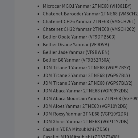
Microcar MGO1 Yanmar 2TNE68 (VH861BY)
Chatenet Barooder Yanmar 2TNE68 (VMSCH2
Chatenet CH26 Yanmar 2TNE68 (VMSCH261)
Chatenet CH32 Yanmar 2TNE68 (VMSCH262)
Bellier Opale Yanmar (VF9DPB503)
Bellier Divane Yanmar (VF9DVB)
Bellier Jade Yanmar (VF9BWEN)
Bellier B8 Yanmar (VF9B52R50A)
JDM Titane 1 Yanmar 2TNE68 (VGP97BSY)
JDM Titane 2 Yanmar 2TNE68 (VGP97BLY)
JDM Titane 3 Yanmar 2TNE68 (VGP97BLY2)
JDM Abaca Yanmar 2TNE68 (VGP09Y2DB)
JDM Abaca Mountain Yanmar 2TNE68 (VGP09
JDM Aloes Yanmar 2TNE68 (VGP10Y2DB)
JDM Roxsy Yanmar 2TNE68 (VGP10Y2DR)
JDM Xheos Yanmar 2TNE68 (VGP11Y2DB)
Casalini YDEA Mitsubishi (ZD50)
Casalini M10 Mitsubishi (ZD5772498)