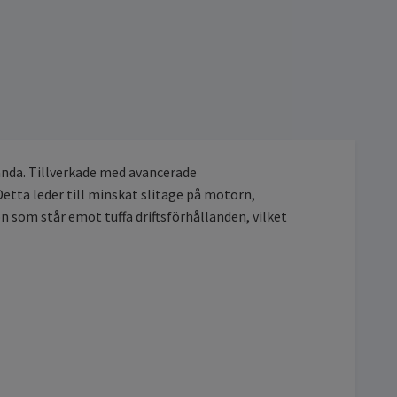
tanda. Tillverkade med avancerade
 Detta leder till minskat slitage på motorn,
n som står emot tuffa driftsförhållanden, vilket