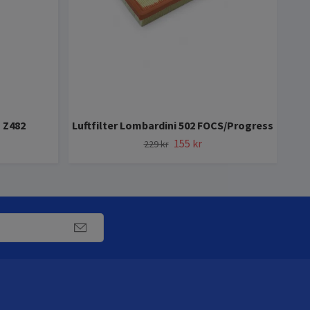
 Z482
Luftfilter Lombardini 502 FOCS/Progress
155 kr
229 kr