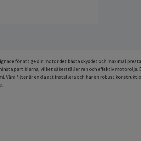
esignade för att ge din motor det bästa skyddet och maximal pres
minsta partiklarna, vilket säkerställer ren och effektiv motorolja.
Våra filter är enkla att installera och har en robust konstruktio
e.