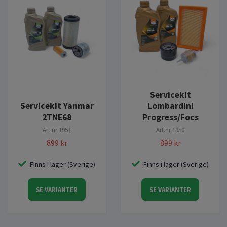
Servicekit
Servicekit Yanmar
Lombardini
2TNE68
Progress/Focs
Art.nr
1953
Art.nr
1950
899 kr
899 kr
Finns i lager (Sverige)
Finns i lager (Sverige)
SE VARIANTER
SE VARIANTER