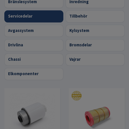
Bränslesystem
Inredning
Servicedelar
Tillbehör
Avgassystem
Kylsystem
Drivlina
Bromsdelar
Chassi
Vajrar
Elkomponenter