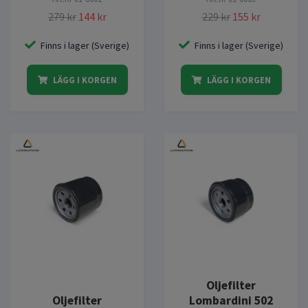
279 kr
144 kr
229 kr
155 kr
Finns i lager (Sverige)
Finns i lager (Sverige)
LÄGG I KORGEN
LÄGG I KORGEN
Oljefilter
Oljefilter
Lombardini 502