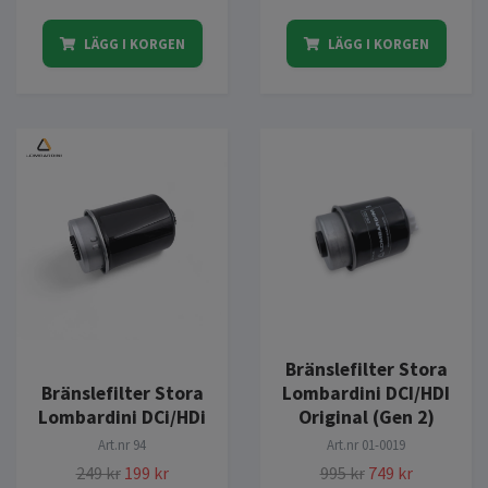
LÄGG I KORGEN
LÄGG I KORGEN
Bränslefilter Stora
Bränslefilter Stora
Lombardini DCI/HDI
Lombardini DCi/HDi
Original (Gen 2)
Art.nr
94
Art.nr
01-0019
249 kr
199 kr
995 kr
749 kr