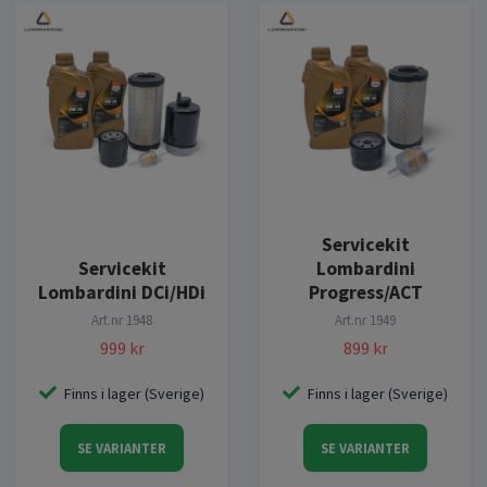
Servicekit
Servicekit
Lombardini
Lombardini DCi/HDi
Progress/ACT
Art.nr
1948
Art.nr
1949
999 kr
899 kr
Finns i lager (Sverige)
Finns i lager (Sverige)
SE VARIANTER
SE VARIANTER