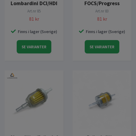
Lombardini DCI/HDI
FOCS/Progress
Art.nr
85
Art.nr
83
81 kr
81 kr
Finns i lager (Sverige)
Finns i lager (Sverige)
SE VARIANTER
SE VARIANTER