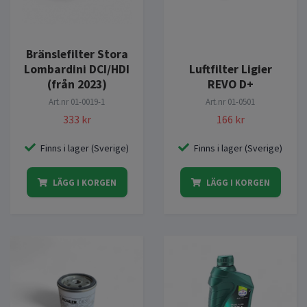
Bränslefilter Stora
Lombardini DCI/HDI
Luftfilter Ligier
(från 2023)
REVO D+
Art.nr
01-0019-1
Art.nr
01-0501
333 kr
166 kr
Finns i lager (Sverige)
Finns i lager (Sverige)
LÄGG I KORGEN
LÄGG I KORGEN