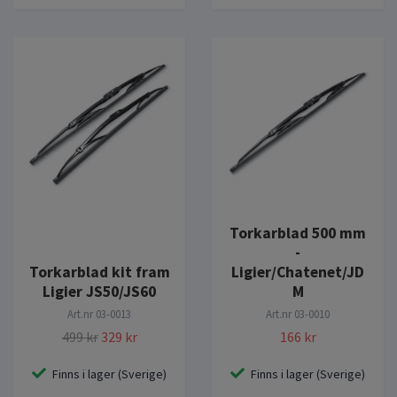
Torkarblad 500 mm
-
Torkarblad kit fram
Ligier/Chatenet/JD
Ligier JS50/JS60
M
Art.nr
03-0013
Art.nr
03-0010
499 kr
329 kr
166 kr
Finns i lager (Sverige)
Finns i lager (Sverige)