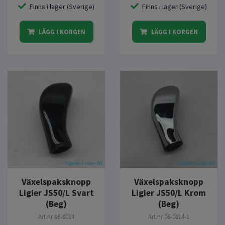
Finns i lager (Sverige)
Finns i lager (Sverige)
LÄGG I KORGEN
LÄGG I KORGEN
Växelspaksknopp
Växelspaksknopp
Ligier JS50/L Svart
Ligier JS50/L Krom
(Beg)
(Beg)
Art.nr
06-0014
Art.nr
06-0014-1