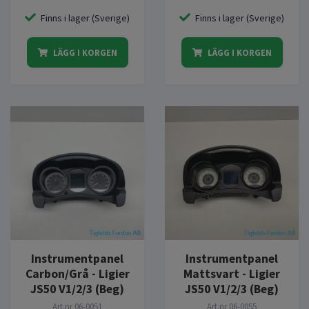
Finns i lager (Sverige)
Finns i lager (Sverige)
LÄGG I KORGEN
LÄGG I KORGEN
Instrumentpanel
Instrumentpanel
Carbon/Grå - Ligier
Mattsvart - Ligier
JS50 V1/2/3 (Beg)
JS50 V1/2/3 (Beg)
Art.nr
06-0051
Art.nr
06-0055