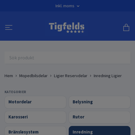
Inkl. moms
Hem
Mopedbilsdelar
Ligier Reservdelar
Inredning Ligier
KATEGORIER
Motordelar
Belysning
Karosseri
Rutor
Bränslesystem
Inredning