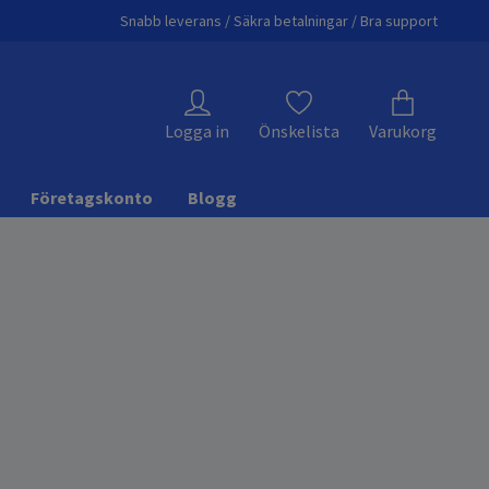
Snabb leverans / Säkra betalningar / Bra support
Logga in
Önskelista
Varukorg
Företagskonto
Blogg