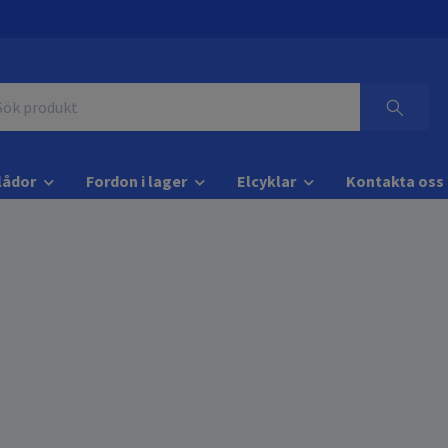
lådor
Fordon i lager
Elcyklar
Kontakta oss