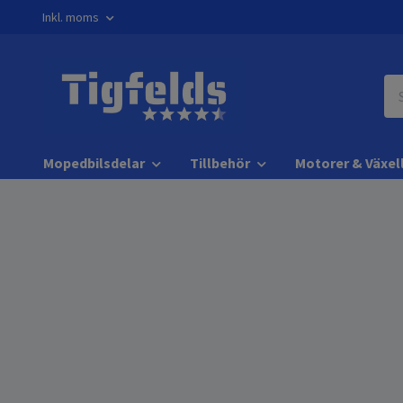
Inkl. moms
Mopedbilsdelar
Tillbehör
Motorer & Växel