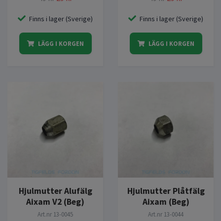
Finns i lager (Sverige)
Finns i lager (Sverige)
LÄGG I KORGEN
LÄGG I KORGEN
Hjulmutter Alufälg
Hjulmutter Plåtfälg
Aixam V2 (Beg)
Aixam (Beg)
Art.nr
13-0045
Art.nr
13-0044