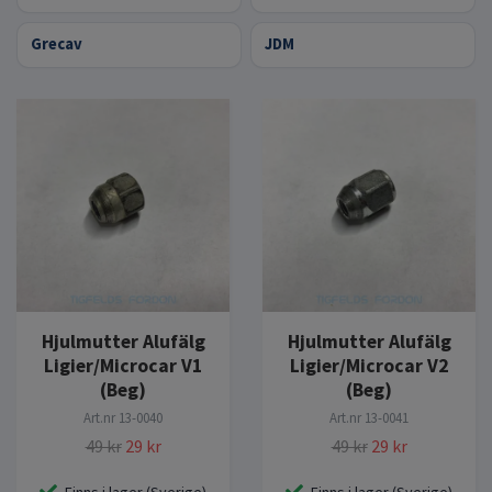
Grecav
JDM
Hjulmutter Alufälg
Hjulmutter Alufälg
Ligier/Microcar V1
Ligier/Microcar V2
(Beg)
(Beg)
Art.nr
13-0040
Art.nr
13-0041
49 kr
29 kr
49 kr
29 kr
Finns i lager (Sverige)
Finns i lager (Sverige)