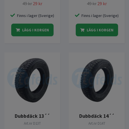
49 kr
29 kr
49 kr
29 kr
Finns i lager (Sverige)
Finns i lager (Sverige)
LÄGG I KORGEN
LÄGG I KORGEN
Dubbdäck 13´´
Dubbdäck 14´´
Art.nr
D13T
Art.nr
D14T