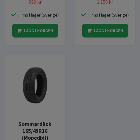
999 kr
1 150 kr
Finns i lager (Sverige)
Finns i lager (Sverige)
LÄGG I KORGEN
LÄGG I KORGEN
Sommardäck
165/45R16
(Mopedbil)