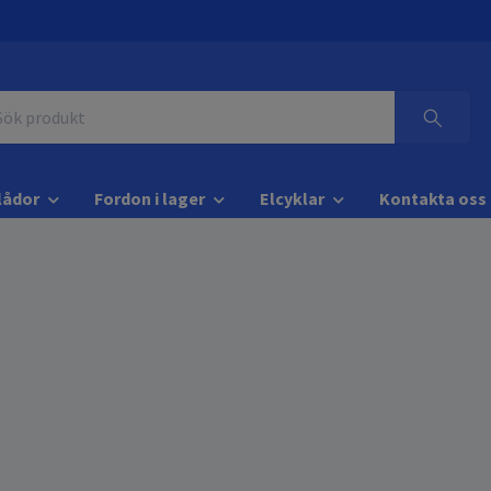
lådor
Fordon i lager
Elcyklar
Kontakta oss