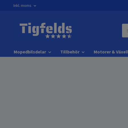
Inkl. moms
Mopedbilsdelar
Tillbehör
Motorer & Växel