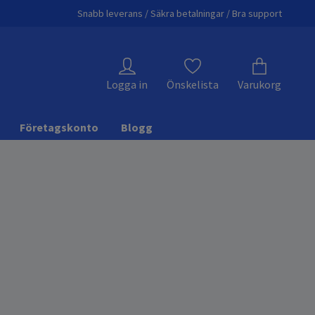
Snabb leverans / Säkra betalningar / Bra support
Logga in
Önskelista
Varukorg
Företagskonto
Blogg