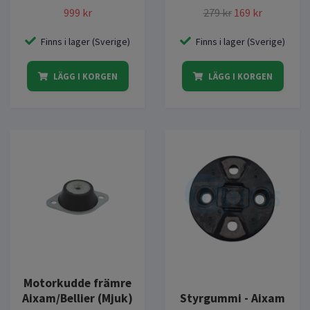
999 kr
279 kr
169 kr
Finns i lager (Sverige)
Finns i lager (Sverige)
LÄGG I KORGEN
LÄGG I KORGEN
Motorkudde främre
Aixam/Bellier (Mjuk)
Styrgummi - Aixam