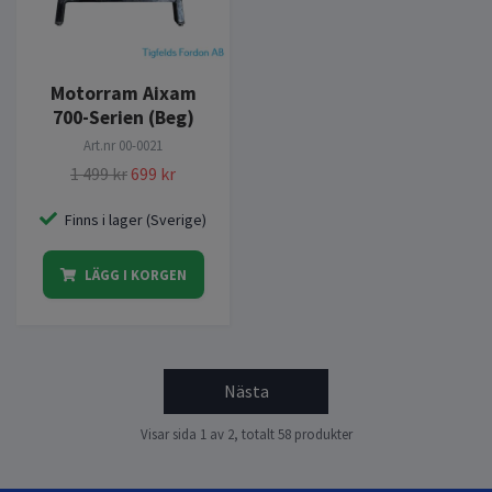
Motorram Aixam
700-Serien (Beg)
Art.nr
00-0021
1 499 kr
699 kr
Finns i lager (Sverige)
LÄGG I KORGEN
Nästa
Visar sida 1 av 2, totalt 58 produkter