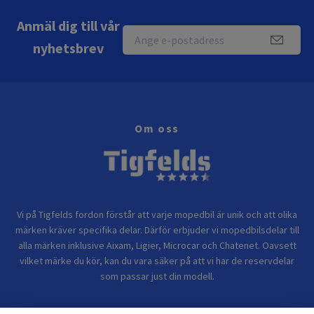
Anmäl dig till vår
nyhetsbrev
Om oss
Vi på Tigfelds fordon förstår att varje mopedbil är unik och att olika
märken kräver specifika delar. Därför erbjuder vi mopedbilsdelar till
alla märken inklusive Aixam, Ligier, Microcar och Chatenet. Oavsett
vilket märke du kör, kan du vara säker på att vi har de reservdelar
som passar just din modell.