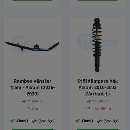
Ramben vänster
Stötdämpare bak
fram - Aixam (2016-
Aixam 2010-2023
2020)
(Variant 1)
Art.nr
16-0056
Art.nr
17-0009
777 kr
1 299 kr
888 kr
Finns i lager (Sverige)
Finns i lager (Sverige)