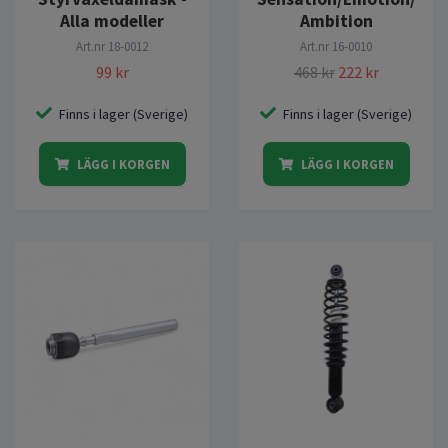
Ambition
Alla modeller
Art.nr
16-0010
Art.nr
18-0012
468 kr
222 kr
99 kr
Finns i lager (Sverige)
Finns i lager (Sverige)
LÄGG I KORGEN
LÄGG I KORGEN