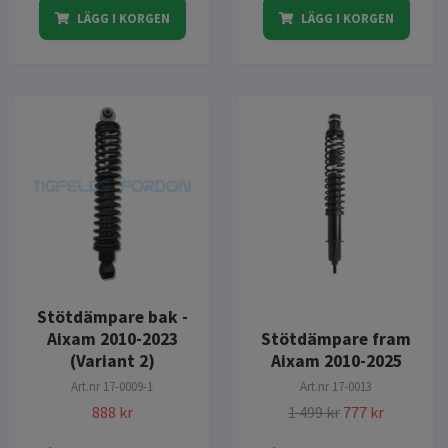
LÄGG I KORGEN
LÄGG I KORGEN
Stötdämpare bak -
Aixam 2010-2023
Stötdämpare fram
(Variant 2)
Aixam 2010-2025
Art.nr
17-0009-1
Art.nr
17-0013
888 kr
1 499 kr
777 kr