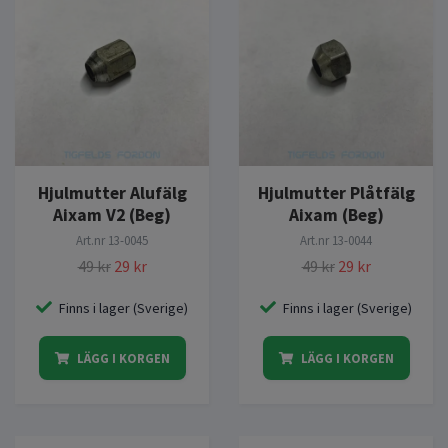
Hjulmutter Alufälg
Hjulmutter Plåtfälg
Aixam V2 (Beg)
Aixam (Beg)
Art.nr
13-0045
Art.nr
13-0044
49 kr
29 kr
49 kr
29 kr
Finns i lager (Sverige)
Finns i lager (Sverige)
LÄGG I KORGEN
LÄGG I KORGEN