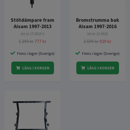
Stötdämpare fram
Bromstrumma bak
Aixam 1997-2013
Aixam 1997-2016
Art.nr
17-0013-3
Art.nr
13-0023
1 299 kr
777 kr
1 599 kr
929 kr
Finns i lager (Sverige)
Finns i lager (Sverige)
LÄGG I KORGEN
LÄGG I KORGEN