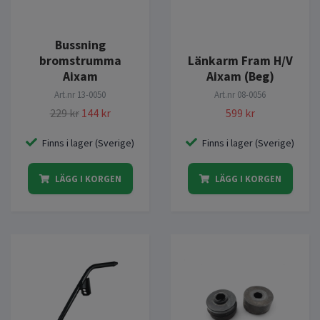
Bussning
bromstrumma
Länkarm Fram H/V
Aixam
Aixam (Beg)
Art.nr
13-0050
Art.nr
08-0056
229 kr
144 kr
599 kr
Finns i lager (Sverige)
Finns i lager (Sverige)
LÄGG I KORGEN
LÄGG I KORGEN