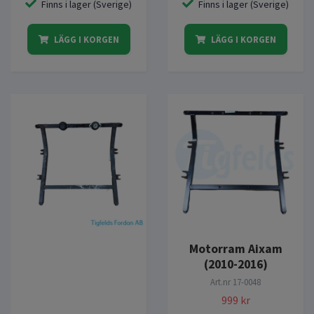
Finns i lager (Sverige)
Finns i lager (Sverige)
LÄGG I KORGEN
LÄGG I KORGEN
Motorram Aixam
(2010-2016)
Art.nr
17-0048
999 kr