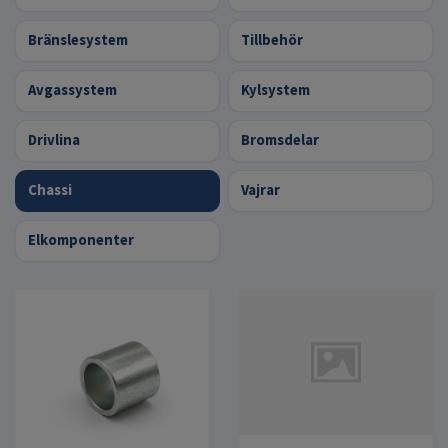
Bränslesystem
Tillbehör
Avgassystem
Kylsystem
Drivlina
Bromsdelar
Chassi
Vajrar
Elkomponenter