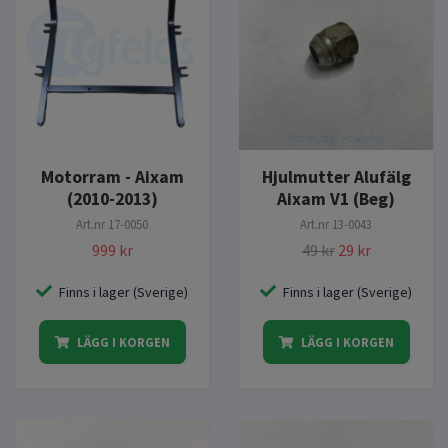
Motorram - Aixam
Hjulmutter Alufälg
(2010-2013)
Aixam V1 (Beg)
Art.nr
17-0050
Art.nr
13-0043
999 kr
49 kr
29 kr
Finns i lager (Sverige)
Finns i lager (Sverige)
LÄGG I KORGEN
LÄGG I KORGEN