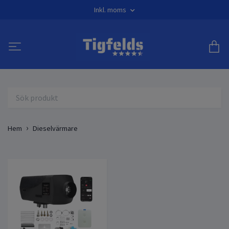
Inkl. moms
Hem
Dieselvärmare