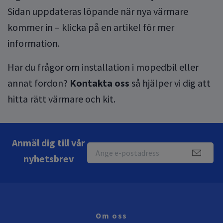
Sidan uppdateras löpande när nya värmare
kommer in – klicka på en artikel för mer
information.
Har du frågor om installation i mopedbil eller
annat fordon?
Kontakta oss
så hjälper vi dig att
hitta rätt värmare och kit.
Anmäl dig till vår
nyhetsbrev
Om oss