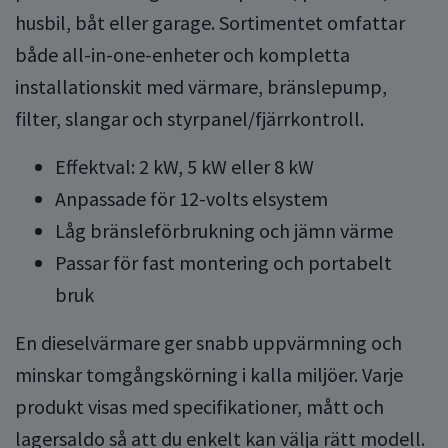
husbil, båt eller garage. Sortimentet omfattar
både all-in-one-enheter och kompletta
installationskit med värmare, bränslepump,
filter, slangar och styrpanel/fjärrkontroll.
Effektval: 2 kW, 5 kW eller 8 kW
Anpassade för 12-volts elsystem
Låg bränsleförbrukning och jämn värme
Passar för fast montering och portabelt
bruk
En dieselvärmare ger snabb uppvärmning och
minskar tomgångskörning i kalla miljöer. Varje
produkt visas med specifikationer, mått och
lagersaldo så att du enkelt kan välja rätt modell.