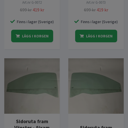
Art.nr
G-0072
Art.nr
G-0073
699 kr
419 kr
699 kr
419 kr
Finns i lager (Sverige)
Finns i lager (Sverige)
LÄGG I KORGEN
LÄGG I KORGEN
Sidoruta fram
Vänster - Aixam
Sidoruta fram