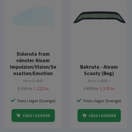
Sidoruta fram
vänster Aixam
Impulsion/Vision/Se
Bakruta - Aixam
nsation/Emotion
Scouty (Beg)
Art.nr
G-0062
Art.nr
G-0095-2
2 199 kr
1 222 kr
1 899 kr
1 139 kr
Finns i lager (Sverige)
Finns i lager (Sverige)
LÄGG I KORGEN
LÄGG I KORGEN