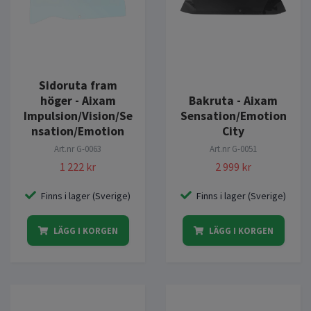
Sidoruta fram
höger - Aixam
Bakruta - Aixam
Impulsion/Vision/Se
Sensation/Emotion
nsation/Emotion
City
Art.nr
G-0063
Art.nr
G-0051
1 222 kr
2 999 kr
Finns i lager (Sverige)
Finns i lager (Sverige)
LÄGG I KORGEN
LÄGG I KORGEN