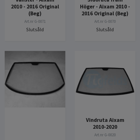
2010 - 2016 Original
Höger - Aixam 2010 -
(Beg)
2016 Original (Beg)
Art.nr
G-0071
Art.nr
G-0070
Slutsåld
Slutsåld
Vindruta Aixam
2010-2020
Art.nr
G-0020