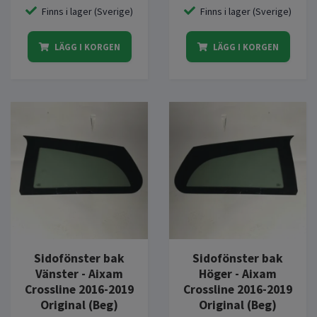
Finns i lager (Sverige)
Finns i lager (Sverige)
LÄGG I KORGEN
LÄGG I KORGEN
Sidofönster bak
Sidofönster bak
Vänster - Aixam
Höger - Aixam
Crossline 2016-2019
Crossline 2016-2019
Original (Beg)
Original (Beg)