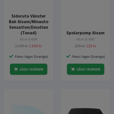
Sidoruta Vänster
Bak Aixam/Minauto
Sensation/Emotion
(Tonad)
Spolarpump Aixam
Art.nr
G-0099
Art.nr
21-0002
2 199 kr
1 699 kr
299 kr
229 kr
Finns i lager (Sverige)
Finns i lager (Sverige)
LÄGG I KORGEN
LÄGG I KORGEN