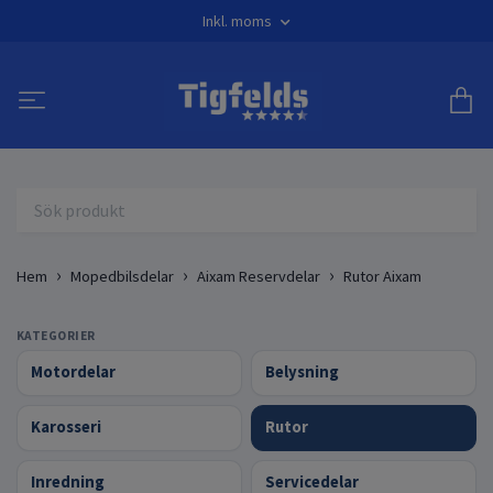
Inkl. moms
Hem
Mopedbilsdelar
Aixam Reservdelar
Rutor Aixam
KATEGORIER
Motordelar
Belysning
Karosseri
Rutor
Inredning
Servicedelar