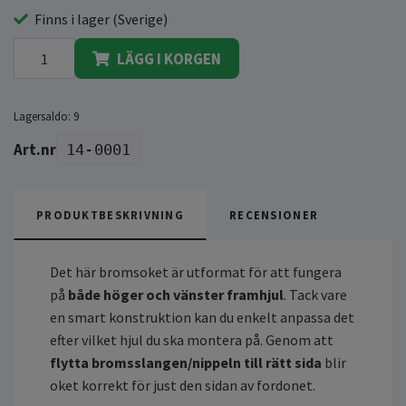
Finns i lager (Sverige)
LÄGG I KORGEN
Lagersaldo:
9
14-0001
PRODUKTBESKRIVNING
RECENSIONER
Det här bromsoket är utformat för att fungera
på
både höger och vänster framhjul
. Tack vare
en smart konstruktion kan du enkelt anpassa det
efter vilket hjul du ska montera på. Genom att
flytta bromsslangen/nippeln till rätt sida
blir
oket korrekt för just den sidan av fordonet.