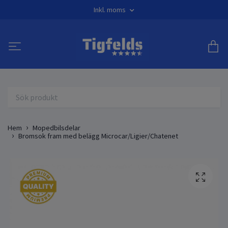
Inkl. moms
Hem
Mopedbilsdelar
Bromsok fram med belägg Microcar/Ligier/Chatenet