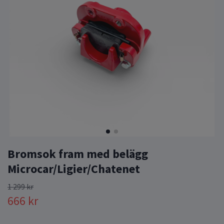
Bromsok fram med belägg
Microcar/Ligier/Chatenet
1 299 kr
666 kr