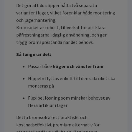
Det gör att du slipper hålla två separata
varianter i lager, vilket förenklar både montering
och lagerhantering.
Bromsoket är robust, tillverkat för att klara
påfrestningarna i daglig användning, och ger
trygg bromsprestanda när det behövs.
Så fungerar det:
Passar både
höger och vänster fram
Nippeln flyttas enkelt till den sida oket ska
monteras på
Flexibel lösning som minskar behovet av
flera artiklar i lager
Detta bromsok är ett praktiskt och
kostnadseffektivt premium alternativ för