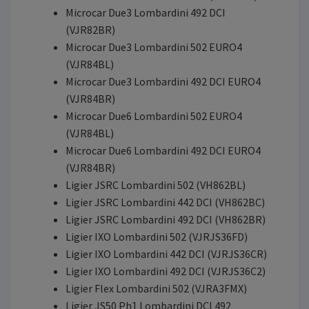
Microcar Due3 Lombardini 492 DCI
(VJR82BR)
Microcar Due3 Lombardini 502 EURO4
(VJR84BL)
Microcar Due3 Lombardini 492 DCI EURO4
(VJR84BR)
Microcar Due6 Lombardini 502 EURO4
(VJR84BL)
Microcar Due6 Lombardini 492 DCI EURO4
(VJR84BR)
Ligier JSRC Lombardini 502 (VH862BL)
Ligier JSRC Lombardini 442 DCI (VH862BC)
Ligier JSRC Lombardini 492 DCI (VH862BR)
Ligier IXO Lombardini 502 (VJRJS36FD)
Ligier IXO Lombardini 442 DCI (VJRJS36CR)
Ligier IXO Lombardini 492 DCI (VJRJS36C2)
Ligier Flex Lombardini 502 (VJRA3FMX)
Ligier JS50 Ph1 Lombardini DCI 492