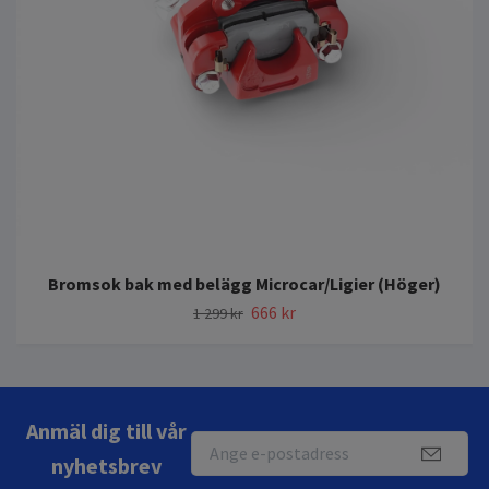
Bromsok bak med belägg Microcar/Ligier (Höger)
666 kr
1 299 kr
Anmäl dig till vår
nyhetsbrev