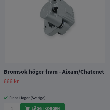
Bromsok höger fram - Aixam/Chatenet
666 kr
Finns i lager (Sverige)
LÄGG I KORGEN