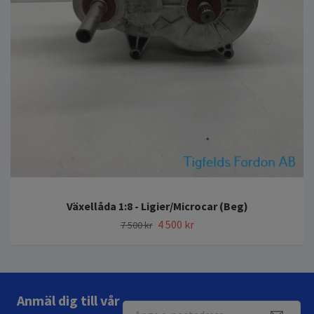
Växellåda 1:8 - Ligier/Microcar (Beg)
4 500 kr
7 500 kr
Anmäl dig till vår