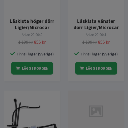
Låskista höger dörr
Låskista vänster
Ligier/Microcar
dörr Ligier/Microcar
Art.nr
20-0040
Art.nr
20-0041
1 199 kr
855 kr
1 199 kr
855 kr
Finns i lager (Sverige)
Finns i lager (Sverige)
LÄGG I KORGEN
LÄGG I KORGEN