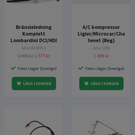
Bränsleledning
A/C kompressor
Komplett
Ligier/Microcar/Cha
Lombardini DCI/HDI
tenet (Beg)
Art.nr
02-0070-1
Art.nr
2258
1 999 kr
1 777 kr
1 499 kr
Finns i lager (Sverige)
Finns i lager (Sverige)
LÄGG I KORGEN
LÄGG I KORGEN