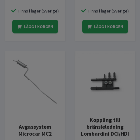
Finns i lager (Sverige)
Finns i lager (Sverige)
LÄGG I KORGEN
LÄGG I KORGEN
Koppling till
Avgassystem
bränsleledning
Microcar MC2
Lombardini DCI/HDI