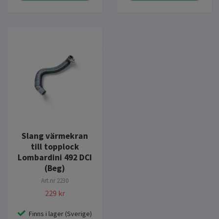
Slang värmekran
till topplock
Lombardini 492 DCI
(Beg)
Art.nr
2230
229 kr
Finns i lager (Sverige)