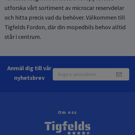
utforska vårt sortiment av microcar reservdelar
och hitta precis vad du behöver. Välkommen till
Tigfelds Fordon, där din mopedbils behov alltid
står i centrum.
Anmäl dig till vår
nyhetsbrev
Om oss