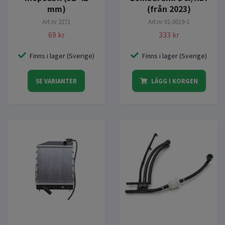
mm)
(från 2023)
Art.nr
2271
Art.nr
01-0019-1
69 kr
333 kr
Finns i lager (Sverige)
Finns i lager (Sverige)
SE VARIANTER
LÄGG I KORGEN