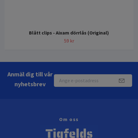
Blått clips - Aixam dörrlås (Original)
59 kr
Anmäl dig till vår
nyhetsbrev
Om oss