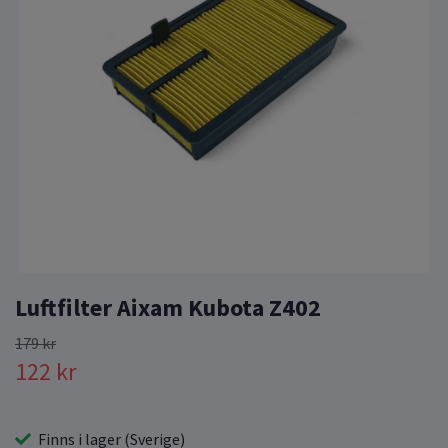
Luftfilter Aixam Kubota Z402
179 kr
122 kr
Finns i lager (Sverige)