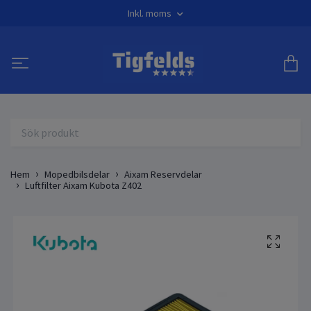
Inkl. moms
Hem
Mopedbilsdelar
Aixam Reservdelar
Luftfilter Aixam Kubota Z402