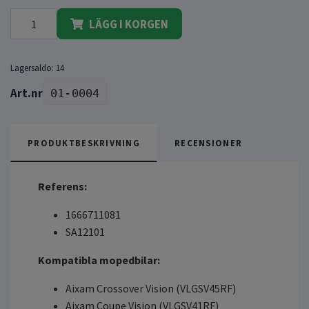
LÄGG I KORGEN
Lagersaldo:
14
01-0004
PRODUKTBESKRIVNING
RECENSIONER
Referens:
1666711081
SA12101
Kompatibla mopedbilar:
Aixam Crossover Vision (VLGSV45RF)
Aixam Coupe Vision (VLGSV41RF)