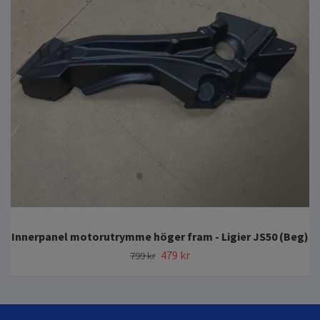
Innerpanel motorutrymme höger fram - Ligier JS50 (Beg)
479 kr
799 kr