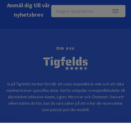
Anmäl dig till vår
nyhetsbrev
Om oss
Vi på Tigfelds fordon förstår att varje mopedbil är unik och att olika
märken kräver specifika delar. Därför erbjuder vi mopedbilsdelar till
alla märken inklusive Aixam, Ligier, Microcar och Chatenet. Oavsett
vilket märke du kör, kan du vara säker på att vi har de reservdelar
som passar just din modell.
Bolagsinformation