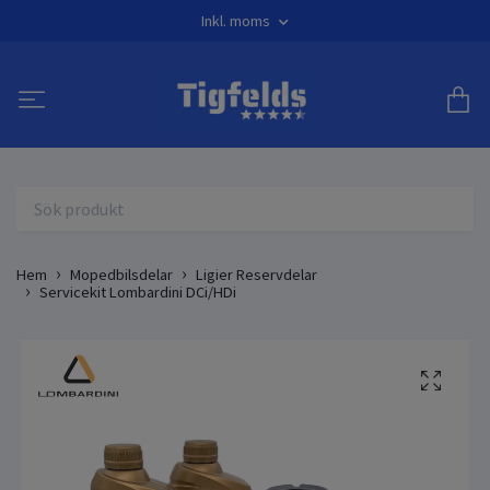
Inkl. moms
Hem
Mopedbilsdelar
Ligier Reservdelar
Servicekit Lombardini DCi/HDi