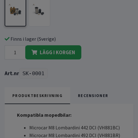
Finns i lager (Sverige)
LÄGG I KORGEN
SK-0001
PRODUKTBESKRIVNING
RECENSIONER
Kompatibla mopedbilar:
Microcar M8 Lombardini 442 DCI (VH881BC)
Microcar M8 Lombardini 492 DCI (VH881BR)