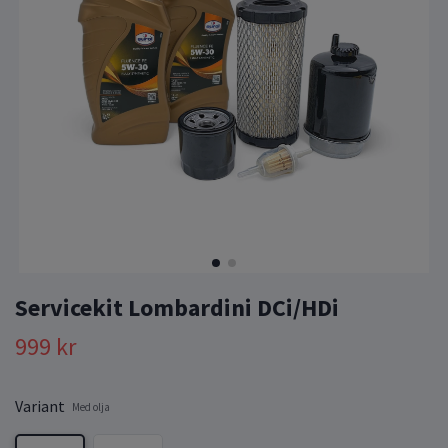
Servicekit Lombardini DCi/HDi
999 kr
Variant
Med olja