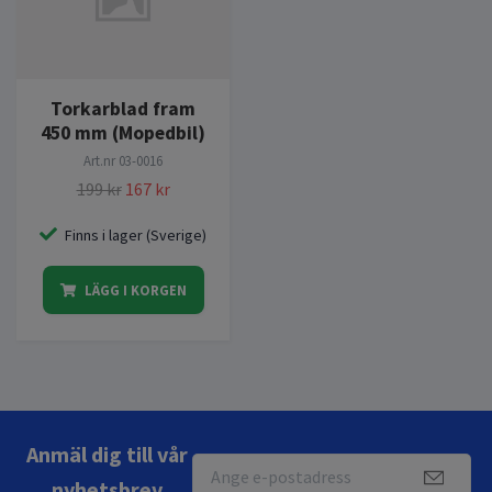
Torkarblad fram
450 mm (Mopedbil)
Art.nr
03-0016
199 kr
167 kr
Finns i lager (Sverige)
LÄGG I KORGEN
Anmäl dig till vår
nyhetsbrev