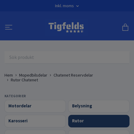
Inkl. moms
Hem
Mopedbilsdelar
Chatenet Reservdelar
Rutor Chatenet
KATEGORIER
Motordelar
Belysning
Karosseri
Rutor