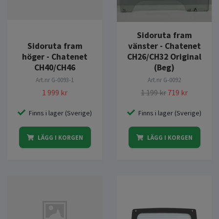
Sidoruta fram
Sidoruta fram
vänster - Chatenet
höger - Chatenet
CH26/CH32 Original
CH40/CH46
(Beg)
Art.nr
G-0093-1
Art.nr
G-0092
1 999 kr
1 199 kr
719 kr
Finns i lager (Sverige)
Finns i lager (Sverige)
LÄGG I KORGEN
LÄGG I KORGEN