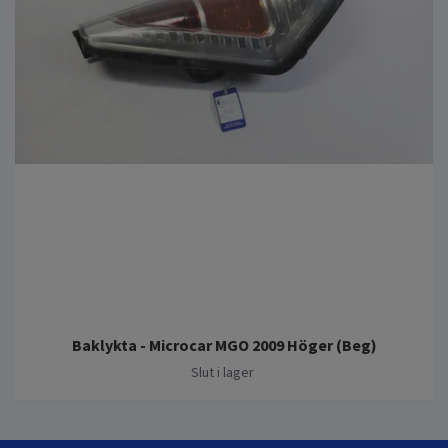
Baklykta - Microcar MGO 2009 Höger (Beg)
Slut i lager