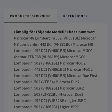
PRODUKTBESKRIVNING
RECENSIONER
Lämplig för följande Modell/ Chassinummer:
Microcar M8 Lombardini 502 (VH881BL) Microcar
M8 Lombardini 442 DCI (VH881BC) Microcar M8
Lombardini 492 DCI (VH881BR) Microcar MGO1
Yanmar 2TNE68 (VH861BY) Microcar MGO1
Lombardini 502 (VH861BL) Microcar MGO2
Lombardini 442 DCI (VH861BC) Microcar MGO2
Lombardini 492 DCI (VH861BR) Microcar Due First
Lombardini 502 (VTB54) Microcar Due2
Lombardini 502 (VH882BL) Microcar Due2
Lombardini 502 (VJR82BL) Microcar Due2
Lombardini 492 DCI (VJR82BR) Ligier JSRC
Lombardini 502 (VH862BL) Ligier JSRC