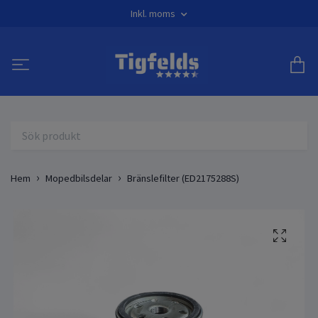
Inkl. moms
Hem
Mopedbilsdelar
Bränslefilter (ED2175288S)