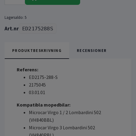
Lagersaldo:
5
ED2175288S
PRODUKTBESKRIVNING
RECENSIONER
Referens:
ED2175-288-S
2175045
03.01.01
Kompatibla mopedbilar:
Microcar Virgo 1 / 2 Lombardini 502
(VH840BBL)
Microcar Virgo 3 Lombardini 502
(VH840PBL)