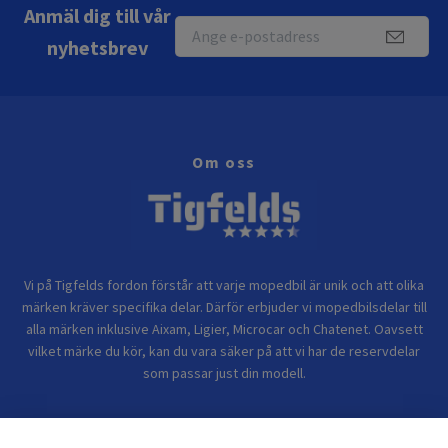
Anmäl dig till vår
nyhetsbrev
Om oss
Vi på Tigfelds fordon förstår att varje mopedbil är unik och att olika
märken kräver specifika delar. Därför erbjuder vi mopedbilsdelar till
alla märken inklusive Aixam, Ligier, Microcar och Chatenet. Oavsett
vilket märke du kör, kan du vara säker på att vi har de reservdelar
som passar just din modell.
Bolagsinformation