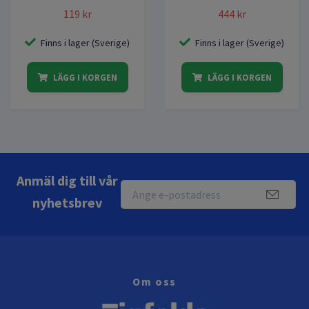
119 kr
444 kr
Finns i lager (Sverige)
Finns i lager (Sverige)
LÄGG I KORGEN
LÄGG I KORGEN
Anmäl dig till vår
nyhetsbrev
Om oss