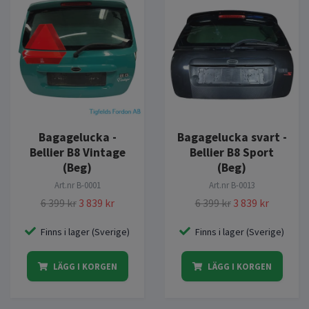
Bagagelucka -
Bagagelucka svart -
Bellier B8 Vintage
Bellier B8 Sport
(Beg)
(Beg)
Art.nr
B-0001
Art.nr
B-0013
6 399 kr
3 839 kr
6 399 kr
3 839 kr
Finns i lager (Sverige)
Finns i lager (Sverige)
LÄGG I KORGEN
LÄGG I KORGEN