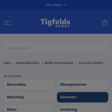
Inkl. moms
Hem
Mopedbilsdelar
Bellier Reservdelar
Karosseri Bellier
KATEGORIER
Motordelar
Elkomponenter
Belysning
Karosseri
Rutor
Inredning