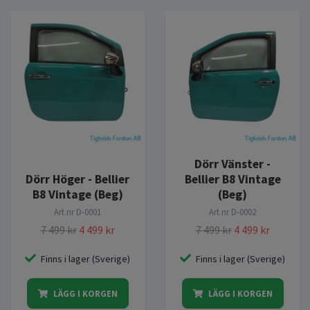
Dörr Vänster -
Dörr Höger - Bellier
Bellier B8 Vintage
B8 Vintage (Beg)
(Beg)
Art.nr
D-0001
Art.nr
D-0002
7 499 kr
4 499 kr
7 499 kr
4 499 kr
Finns i lager (Sverige)
Finns i lager (Sverige)
LÄGG I KORGEN
LÄGG I KORGEN