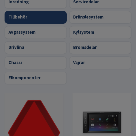
Inredning
Servicedelar
Tillbehör
Bränslesystem
Avgassystem
Kylsystem
Drivlina
Bromsdelar
Chassi
Vajrar
Elkomponenter