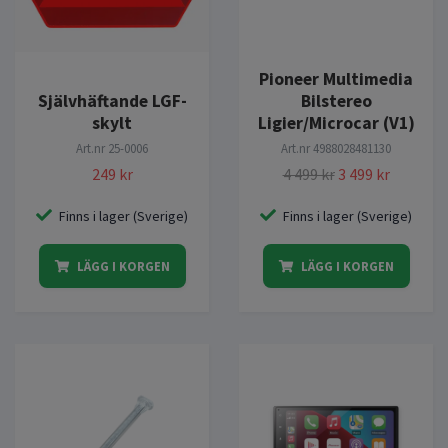
Pioneer Multimedia
Självhäftande LGF-
Bilstereo
skylt
Ligier/Microcar (V1)
Art.nr
25-0006
Art.nr
4988028481130
249 kr
4 499 kr
3 499 kr
Finns i lager (Sverige)
Finns i lager (Sverige)
LÄGG I KORGEN
LÄGG I KORGEN