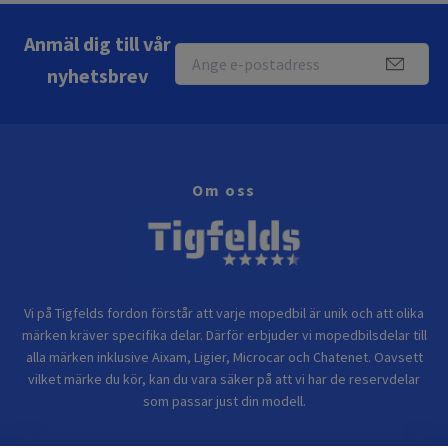
Anmäl dig till vår
nyhetsbrev
Om oss
Vi på Tigfelds fordon förstår att varje mopedbil är unik och att olika
märken kräver specifika delar. Därför erbjuder vi mopedbilsdelar till
alla märken inklusive Aixam, Ligier, Microcar och Chatenet. Oavsett
vilket märke du kör, kan du vara säker på att vi har de reservdelar
som passar just din modell.