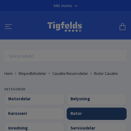
Inkl. moms
Hem
Mopedbilsdelar
Casalini Reservdelar
Rutor Casalini
KATEGORIER
Motordelar
Belysning
Karosseri
Rutor
Inredning
Servicedelar