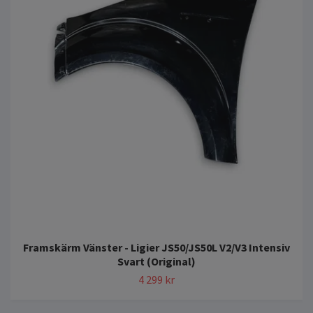
Framskärm Vänster - Ligier JS50/JS50L V2/V3 Intensiv
Svart (Original)
4 299 kr