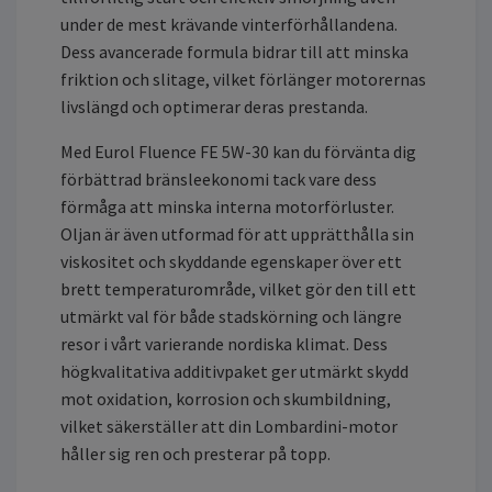
under de mest krävande vinterförhållandena.
Dess avancerade formula bidrar till att minska
friktion och slitage, vilket förlänger motorernas
livslängd och optimerar deras prestanda.
Med Eurol Fluence FE 5W-30 kan du förvänta dig
förbättrad bränsleekonomi tack vare dess
förmåga att minska interna motorförluster.
Oljan är även utformad för att upprätthålla sin
viskositet och skyddande egenskaper över ett
brett temperaturområde, vilket gör den till ett
utmärkt val för både stadskörning och längre
resor i vårt varierande nordiska klimat. Dess
högkvalitativa additivpaket ger utmärkt skydd
mot oxidation, korrosion och skumbildning,
vilket säkerställer att din Lombardini-motor
håller sig ren och presterar på topp.