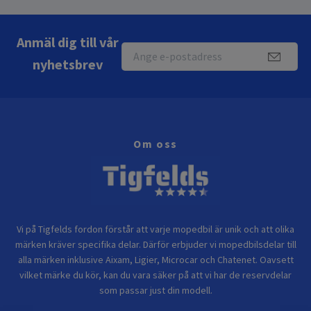
Anmäl dig till vår
nyhetsbrev
Om oss
Vi på Tigfelds fordon förstår att varje mopedbil är unik och att olika
märken kräver specifika delar. Därför erbjuder vi mopedbilsdelar till
alla märken inklusive Aixam, Ligier, Microcar och Chatenet. Oavsett
vilket märke du kör, kan du vara säker på att vi har de reservdelar
som passar just din modell.