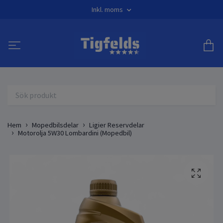
Inkl. moms
Hem
Mopedbilsdelar
Ligier Reservdelar
Motorolja 5W30 Lombardini (Mopedbil)