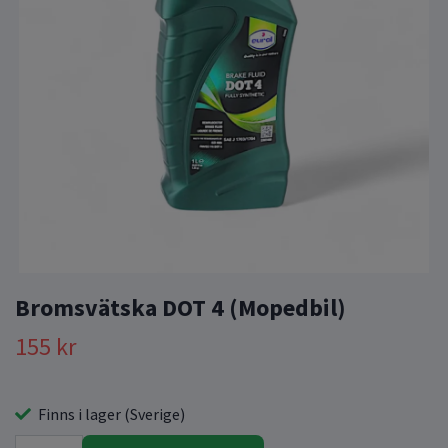
Bromsvätska DOT 4 (Mopedbil)
155 kr
Finns i lager (Sverige)