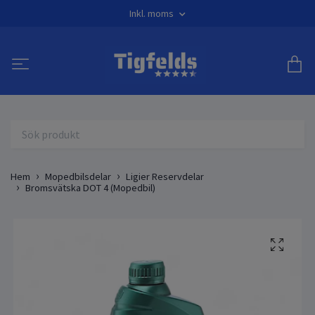
Inkl. moms
Hem
Mopedbilsdelar
Ligier Reservdelar
Bromsvätska DOT 4 (Mopedbil)