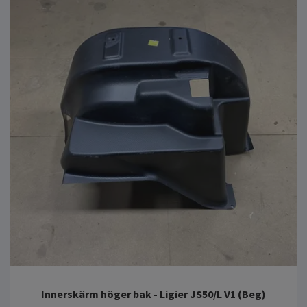
Innerskärm höger bak - Ligier JS50/L V1 (Beg)