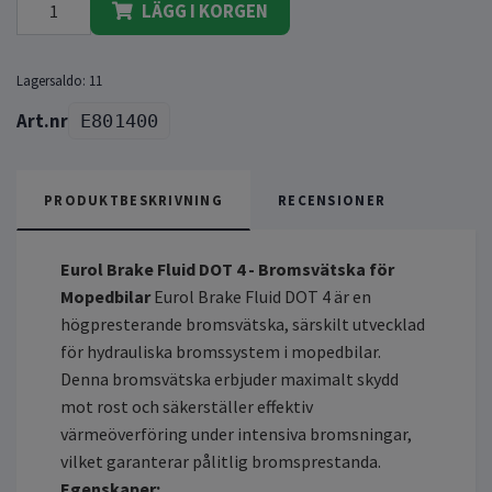
LÄGG I KORGEN
Lagersaldo:
11
E801400
PRODUKTBESKRIVNING
RECENSIONER
Eurol Brake Fluid DOT 4 - Bromsvätska för
Mopedbilar
Eurol Brake Fluid DOT 4 är en
högpresterande bromsvätska, särskilt utvecklad
för hydrauliska bromssystem i mopedbilar.
Denna bromsvätska erbjuder maximalt skydd
mot rost och säkerställer effektiv
värmeöverföring under intensiva bromsningar,
vilket garanterar pålitlig bromsprestanda.
Egenskaper: