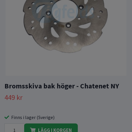
Bromsskiva bak höger - Chatenet NY
449 kr
Finns i lager (Sverige)
LÄGG I KORGEN