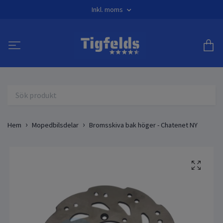
Inkl. moms
Hem
Mopedbilsdelar
Bromsskiva bak höger - Chatenet NY