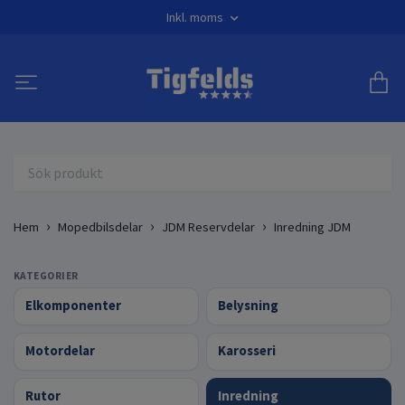
Inkl. moms
Hem
Mopedbilsdelar
JDM Reservdelar
Inredning JDM
KATEGORIER
Elkomponenter
Belysning
Motordelar
Karosseri
Rutor
Inredning