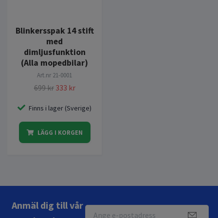
Blinkersspak 14 stift
med
dimljusfunktion
(Alla mopedbilar)
Art.nr
21-0001
699 kr
333 kr
Finns i lager (Sverige)
LÄGG I KORGEN
Anmäl dig till vår