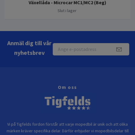
Växellåda - Microcar MC1/MC2 (Beg)
Slut i lager
Anmäl dig till vår
nyhetsbrev
Om oss
Vi på Tigfelds fordon förstår att varje mopedbil är unik och att olika
märken kräver specifika delar. Därför erbjuder vi mopedbilsdelar till