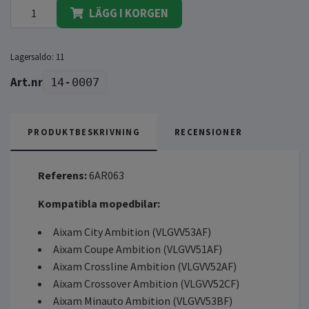
LÄGG I KORGEN
Lagersaldo:
11
14-0007
PRODUKTBESKRIVNING
RECENSIONER
Referens:
6AR063
Kompatibla mopedbilar:
Aixam City Ambition (VLGVV53AF)
Aixam Coupe Ambition (VLGVV51AF)
Aixam Crossline Ambition (VLGVV52AF)
Aixam Crossover Ambition (VLGVV52CF)
Aixam Minauto Ambition (VLGVV53BF)