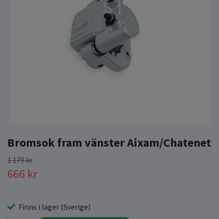
Bromsok fram vänster Aixam/Chatenet
1 179 kr
666 kr
Finns i lager (Sverige)