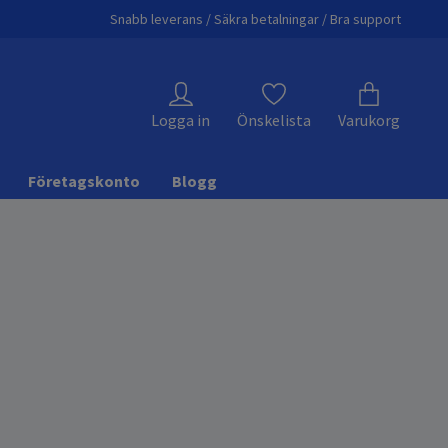
Snabb leverans / Säkra betalningar / Bra support
Logga in
Önskelista
Varukorg
Företagskonto
Blogg