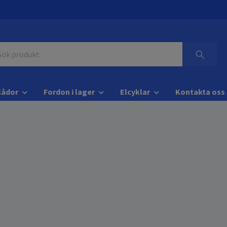
lådor
Fordon i lager
Elcyklar
Kontakta oss