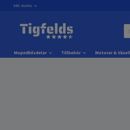
Inkl. moms
Mopedbilsdelar
Tillbehör
Motorer & Växel