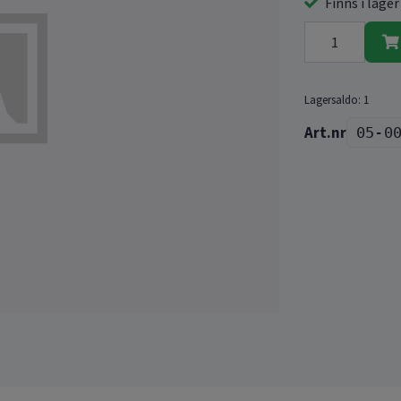
Finns i lager
Lagersaldo:
1
05-0