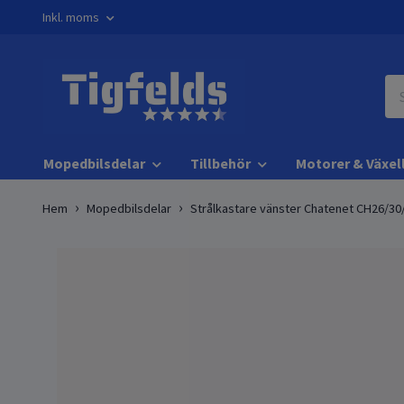
Inkl. moms
Mopedbilsdelar
Tillbehör
Motorer & Växel
Hem
Mopedbilsdelar
Strålkastare vänster Chatenet CH26/30