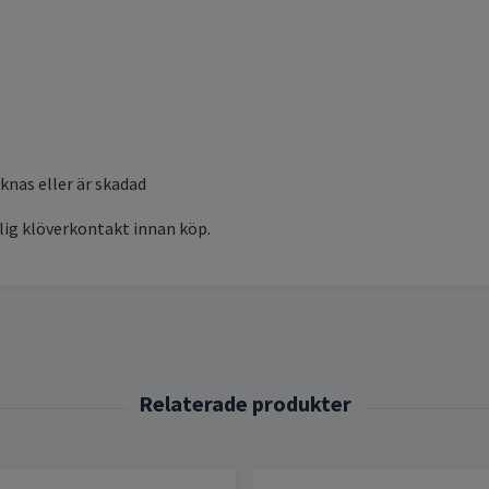
knas eller är skadad
lig klöverkontakt innan köp.