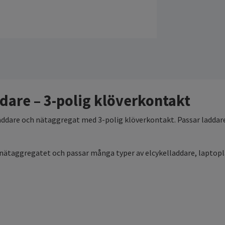
ddare – 3-polig klöverkontakt
ddare och nätaggregat med 3-polig klöverkontakt. Passar laddar
nätaggregatet och passar många typer av elcykelladdare, laptop