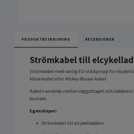
PRODUKTBESKRIVNING
RECENSIONER
Strömkabel till elcykella
Strömkabel med vanlig EU-stickpropp för elcykella
klöverkabel eller Mickey Mouse-kabel.
Kabeln används mellan vägguttaget och laddaren/
kontakt.
Egenskaper:
Strömkabel till elcykelladdare