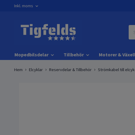
Inkl. moms
Mopedbilsdelar
Tillbehör
Motorer & Växel
Hem
Elcyklar
Reservdelar & Tillbehör
Strömkabel till elcy