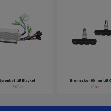
tyrenhet till Elcykel
Bromsskor 60 mm till 
1 549 kr
49 kr