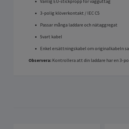
Vanlig EU-stickpropp för vägguttag
3-polig klöverkontakt / IEC C5
Passar många laddare och nätaggregat
Svart kabel
Enkel ersättningskabel om originalkabeln sa
Observera:
Kontrollera att din laddare har en 3-po