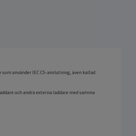
e som använder IEC C5-anslutning, även kallad
laddare och andra externa laddare med samma