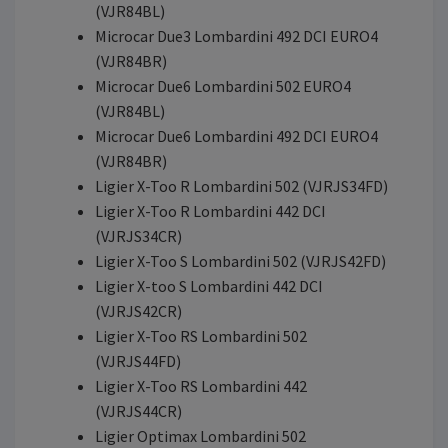
(VJR84BL)
Microcar Due3 Lombardini 492 DCI EURO4
(VJR84BR)
Microcar Due6 Lombardini 502 EURO4
(VJR84BL)
Microcar Due6 Lombardini 492 DCI EURO4
(VJR84BR)
Ligier X-Too R Lombardini 502 (VJRJS34FD)
Ligier X-Too R Lombardini 442 DCI
(VJRJS34CR)
Ligier X-Too S Lombardini 502 (VJRJS42FD)
Ligier X-too S Lombardini 442 DCI
(VJRJS42CR)
Ligier X-Too RS Lombardini 502
(VJRJS44FD)
Ligier X-Too RS Lombardini 442
(VJRJS44CR)
Ligier Optimax Lombardini 502