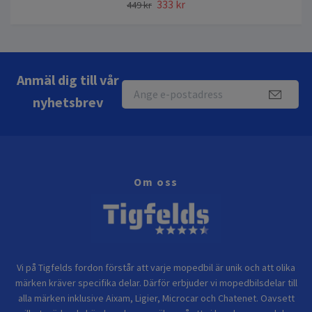
333 kr
449 kr
Anmäl dig till vår
nyhetsbrev
Om oss
Vi på Tigfelds fordon förstår att varje mopedbil är unik och att olika
märken kräver specifika delar. Därför erbjuder vi mopedbilsdelar till
alla märken inklusive Aixam, Ligier, Microcar och Chatenet. Oavsett