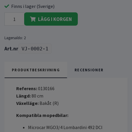
Finns i lager (Sverige)
LÄGG I KORGEN
Lagersaldo:
2
VJ-0002-1
PRODUKTBESKRIVNING
RECENSIONER
Referens:
0130166
Längd:
80 cm
Växelläge:
Bakåt (R)
Kompatibla mopedbilar:
Microcar MGO3/4 Lombardini 492 DCI