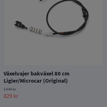
Växelvajer bakväxel 80 cm
Ligier/Microcar (Original)
1 049 kr
829 kr