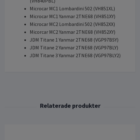
(VH840PBL)
Microcar MC1 Lombardini 502 (VH851XL)
Microcar MC1 Yanmar 2TNE68 (VH851XY)
Microcar MC2 Lombardini 502 (VH852XX)
Micorcar MC2 Yanmar 2TNE68 (VH852XY)
JDM Titane 1 Yanmar 2TNE68 (VGP97BSY)
JDM Titane 2 Yanmar 2TNE68 (VGP97BLY)
JDM Titane 3 Yanmar 2TNE68 (VGP97BLY2)