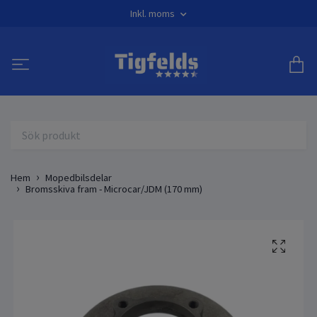
Inkl. moms
Hem
Mopedbilsdelar
Bromsskiva fram - Microcar/JDM (170 mm)