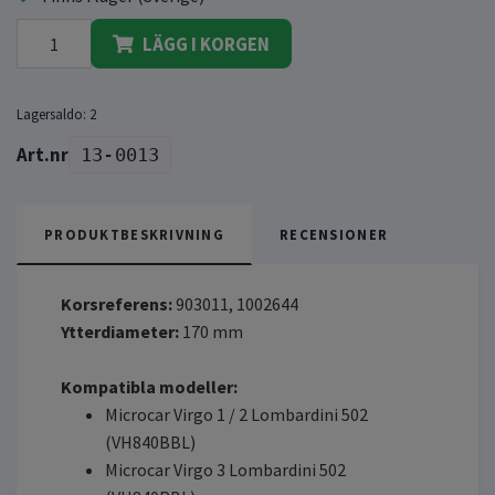
LÄGG I KORGEN
Lagersaldo:
2
13-0013
PRODUKTBESKRIVNING
RECENSIONER
Korsreferens:
903011, 1002644
Ytterdiameter:
170 mm
Kompatibla modeller:
Microcar Virgo 1 / 2 Lombardini 502
(VH840BBL)
Microcar Virgo 3 Lombardini 502