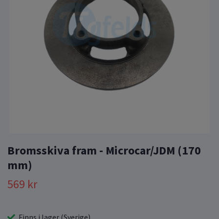
Bromsskiva fram - Microcar/JDM (170
mm)
569 kr
Finns i lager (Sverige)