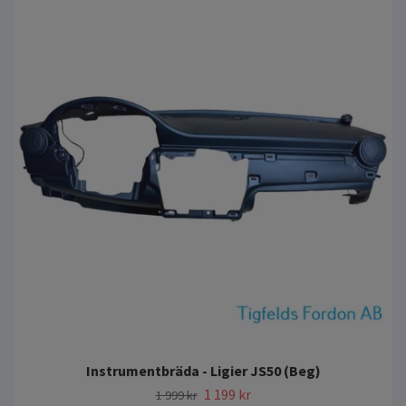
Instrumentbräda - Ligier JS50 (Beg)
1 199 kr
1 999 kr