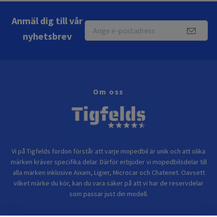
Anmäl dig till vår
nyhetsbrev
Om oss
Vi på Tigfelds fordon förstår att varje mopedbil är unik och att olika
märken kräver specifika delar. Därför erbjuder vi mopedbilsdelar till
alla märken inklusive Aixam, Ligier, Microcar och Chatenet. Oavsett
vilket märke du kör, kan du vara säker på att vi har de reservdelar
som passar just din modell.