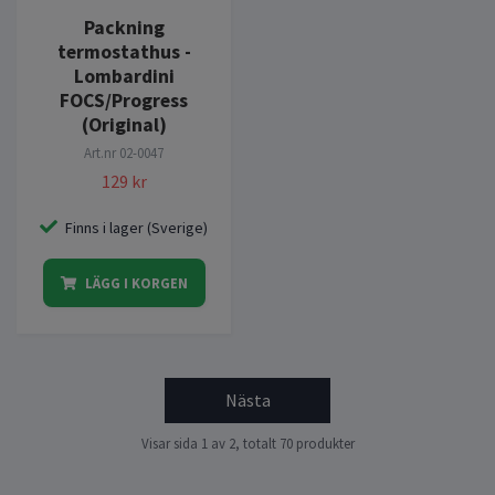
Packning
termostathus -
Lombardini
FOCS/Progress
(Original)
Art.nr
02-0047
129 kr
Finns i lager (Sverige)
LÄGG I KORGEN
Nästa
Visar sida 1 av 2, totalt 70 produkter