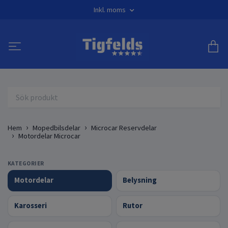
Inkl. moms
Hem
Mopedbilsdelar
Microcar Reservdelar
Motordelar Microcar
KATEGORIER
Motordelar
Belysning
Karosseri
Rutor