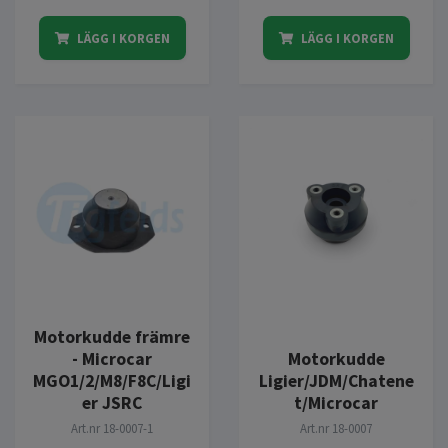
LÄGG I KORGEN
LÄGG I KORGEN
Motorkudde främre
- Microcar
Motorkudde
MGO1/2/M8/F8C/Ligi
Ligier/JDM/Chatene
er JSRC
t/Microcar
Art.nr
18-0007-1
Art.nr
18-0007