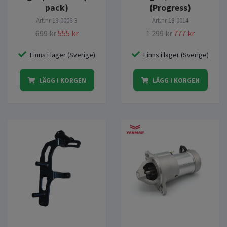
pack)
(Progress)
Art.nr
18-0006-3
Art.nr
18-0014
699 kr
555 kr
1 299 kr
777 kr
Finns i lager (Sverige)
Finns i lager (Sverige)
LÄGG I KORGEN
LÄGG I KORGEN