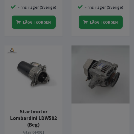
Finns i lager (Sverige)
Finns i lager (Sverige)
LÄGG I KORGEN
LÄGG I KORGEN
Startmotor
Lombardini LDW502
(Beg)
Art.nr
04-0011