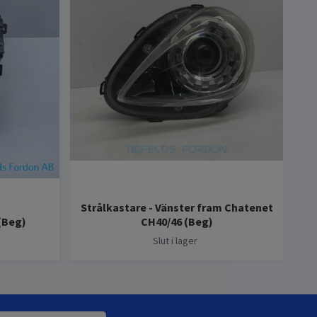
Strålkastare - Vänster fram Chatenet
 (Beg)
CH40/46 (Beg)
Slut i lager