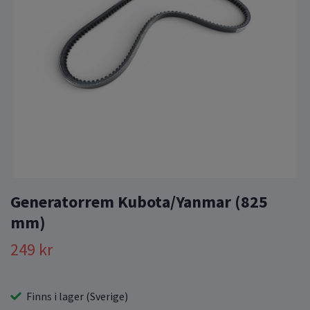
Generatorrem Kubota/Yanmar (825
mm)
249 kr
Finns i lager (Sverige)