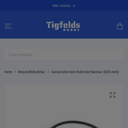
Inkl. moms
Hem
Mopedbilsdelar
Generatorrem Kubota/Yanmar (825 mm)