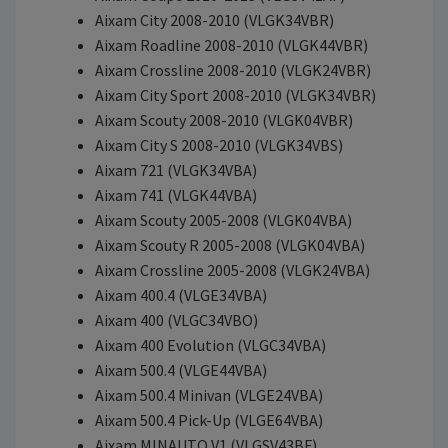
Aixam City 2008-2010 (VLGK34VBR)
Aixam Roadline 2008-2010 (VLGK44VBR)
Aixam Crossline 2008-2010 (VLGK24VBR)
Aixam City Sport 2008-2010 (VLGK34VBR)
Aixam Scouty 2008-2010 (VLGK04VBR)
Aixam City S 2008-2010 (VLGK34VBS)
Aixam 721 (VLGK34VBA)
Aixam 741 (VLGK44VBA)
Aixam Scouty 2005-2008 (VLGK04VBA)
Aixam Scouty R 2005-2008 (VLGK04VBA)
Aixam Crossline 2005-2008 (VLGK24VBA)
Aixam 400.4 (VLGE34VBA)
Aixam 400 (VLGC34VBO)
Aixam 400 Evolution (VLGC34VBA)
Aixam 500.4 (VLGE44VBA)
Aixam 500.4 Minivan (VLGE24VBA)
Aixam 500.4 Pick-Up (VLGE64VBA)
Aixam MINAUTO V1 (VLGSV43BF)