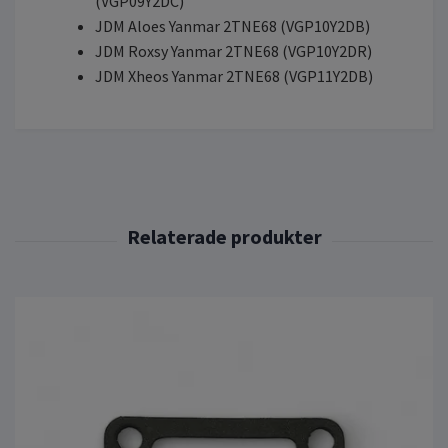
(VGP09Y2DC)
JDM Aloes Yanmar 2TNE68 (VGP10Y2DB)
JDM Roxsy Yanmar 2TNE68 (VGP10Y2DR)
JDM Xheos Yanmar 2TNE68 (VGP11Y2DB)