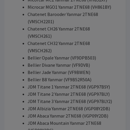
Microcar MGO1 Yanmar 2TNE68 (VH861BY)
Chatenet Barooder Yanmar 2TNE68
(VMSCH2201)
Chatenet CH26 Yanmar 2TNE68
(VMSCH261)
Chatenet CH32 Yanmar 2TNE68
(VMSCH262)
Bellier Opale Yanmar (VF9DPB503)
Bellier Divane Yanmar (VF9DVB)
Bellier Jade Yanmar (VF9BWEN)
Bellier B8 Yanmar (VF9B52R50A)
JDM Titane 1 Yanmar 2TNE68 (VGP97BSY)
JDM Titane 2 Yanmar 2TNE68 (VGP97BLY)
JDM Titane 3 Yanmar 2TNE68 (VGP97BLY2)
JDM Albizia Yanmar 2TNE68 (VGP08Y2DB)
JDM Abaca Yanmar 2TNE68 (VGP09Y2DB)
JDM Abaca Mountain Yanmar 2TNE68