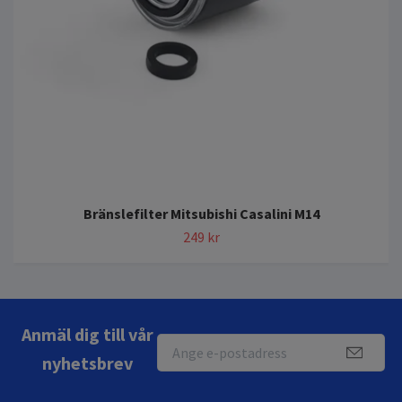
Bränslefilter Mitsubishi Casalini M14
249 kr
Anmäl dig till vår
nyhetsbrev