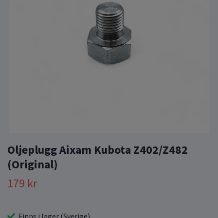
Oljeplugg Aixam Kubota Z402/Z482
(Original)
179 kr
Finns i lager (Sverige)