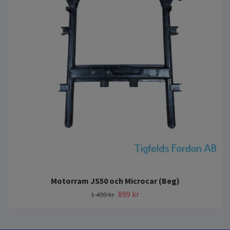
Motorram JS50 och Microcar (Beg)
899 kr
1 499 kr