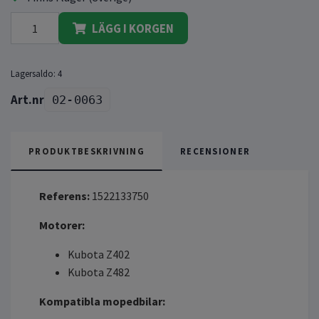
LÄGG I KORGEN
Lagersaldo:
4
02-0063
PRODUKTBESKRIVNING
RECENSIONER
Referens:
1522133750
Motorer:
Kubota Z402
Kubota Z482
Kompatibla mopedbilar: