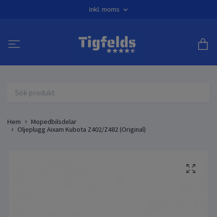
Inkl. moms
Hem
Mopedbilsdelar
Oljeplugg Aixam Kubota Z402/Z482 (Original)