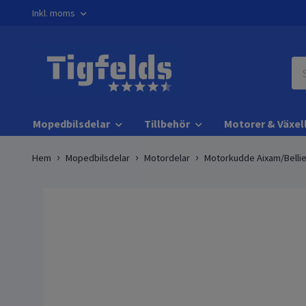
Inkl. moms
Mopedbilsdelar
Tillbehör
Motorer & Växel
Hem
Mopedbilsdelar
Motordelar
Motorkudde Aixam/Bellie