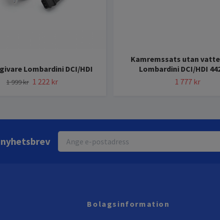
Kamremssats utan vatt
givare Lombardini DCI/HDI
Lombardini DCI/HDI 44
1 222 kr
1 777 kr
1 999 kr
r nyhetsbrev
Bolagsinformation