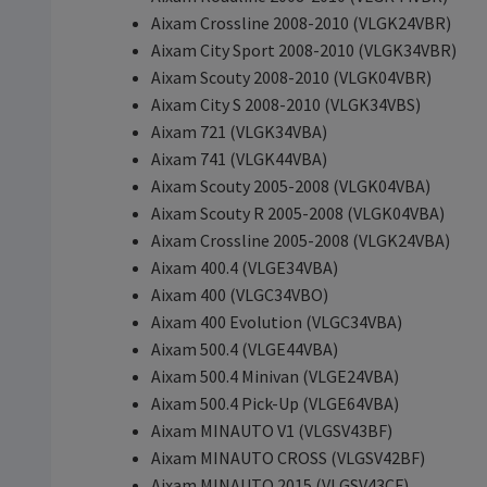
Aixam Crossline 2008-2010 (VLGK24VBR)
Aixam City Sport 2008-2010 (VLGK34VBR)
Aixam Scouty 2008-2010 (VLGK04VBR)
Aixam City S 2008-2010 (VLGK34VBS)
Aixam 721 (VLGK34VBA)
Aixam 741 (VLGK44VBA)
Aixam Scouty 2005-2008 (VLGK04VBA)
Aixam Scouty R 2005-2008 (VLGK04VBA)
Aixam Crossline 2005-2008 (VLGK24VBA)
Aixam 400.4 (VLGE34VBA)
Aixam 400 (VLGC34VBO)
Aixam 400 Evolution (VLGC34VBA)
Aixam 500.4 (VLGE44VBA)
Aixam 500.4 Minivan (VLGE24VBA)
Aixam 500.4 Pick-Up (VLGE64VBA)
Aixam MINAUTO V1 (VLGSV43BF)
Aixam MINAUTO CROSS (VLGSV42BF)
Aixam MINAUTO 2015 (VLGSV43CF)