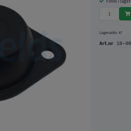
Finns i lager
Lagersaldo:
47
18-0