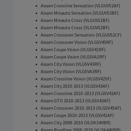
Aixam Crossline Sensation (VLGUV52AF)
Aixam Minauto Sensation (VLGUV53BF)
Aixam Minauto Cross (VLGUS52BF)
Aixam Minauto Cross (VLGUV52BF)
Aixam Crossover Sensation (VLGUV52CF)
Aixam Crossover Vision (VLGSV45RF)
Aixam Coupe Vision (VLGSV41RF)
Aixam Coupe Vision (VLGSVA1RF)
Aixam City Vision (VLGSV43RF)
Aixam City Vision (VLGSVA3RF)
Aixam Crossline Vision (VLGSV42SF)
Aixam City 2010-2013 (VLGSV43AF)
Aixam Crossline 2010-2013 (VLGSV42AF)
Aixam GTO 2010-2013 (VLGSV43AF)
Aixam Crossover 2010-2013 (VLGSV45AF)
Aixam Coupe 2010-2013 (VLGSV41AF)
Aixam City 2008-2010 (VLGK34VBR)
Aixam Roadline 2008-2010 (VLGK44VBR)