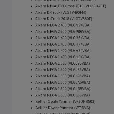
Aixam MINAUTO Cross 2015 (VLGSV42CF)
Aixam D-Truck (VLGTV490FM)
Aixam D-Truck 2018 (VLGTV580F)
Aixam MEGA 2 400 (VLGN94VBA)
Aixam MEGA 2 600 (VLGP96VBA)
Aixam MEGA 1 400 (VLGH64VBA)
Aixam MEGA 1 400 (VLGH74VBA)
Aixam MEGA 1 400 (VLGH84VBA)
Aixam MEGA 1 400 (VLGH94VBA)
Aixam MEGA 1 500 (VLGJ75VBA)
Aixam MEGA 1 500 (VLGJ85VBA)
Aixam MEGA 1 500 (VLGJ95VBA)
Aixam MEGA 1 500 (VLGJA5VBA)
Aixam MEGA 1 500 (VLGJB5VBA)
Aixam MEGA 1 500 (VLGL65VBA)
Bellier Opale Yanmar (VF9DPB503)
Bellier Divane Yanmar (VF9DVB)