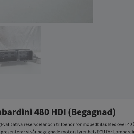
bardini 480 HDI (Begagnad)
gkvalitativa reservdelar och tillbehör för mopedbilar. Med över 40
 Här presenterar vi vår begagnade motorstyrenhet/ECU för Lombardi