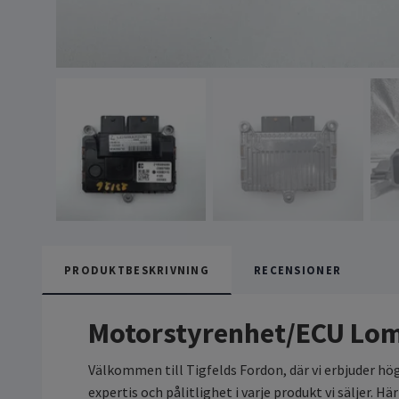
PRODUKTBESKRIVNING
RECENSIONER
Motorstyrenhet/ECU Lom
Välkommen till Tigfelds Fordon, där vi erbjuder hö
expertis och pålitlighet i varje produkt vi säljer.