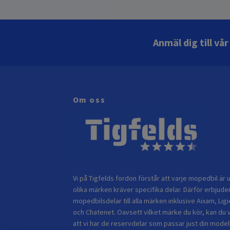
Anmäl dig till vå
Om oss
Vi på Tigfelds fordon förstår att varje mopedbil är u
olika märken kräver specifika delar. Därför erbjuder
mopedbilsdelar till alla märken inklusive Aixam, Ligi
och Chatenet. Oavsett vilket märke du kör, kan du 
att vi har de reservdelar som passar just din modell