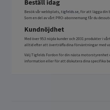
Beställ idag
Besök vår webbplats,
tigfelds.se
, för att lägga din
Som en del av vårt PRO-abonnemang får du dessutom
Kundnöjdhet
Med över 953 nöjda kunder och 2031 produkter i vårt
alltid efter att överträffa dina förväntningar med va
Välj Tigfelds Fordon för din nästa motorstyrenhet
information eller för att diskutera dina specifika b