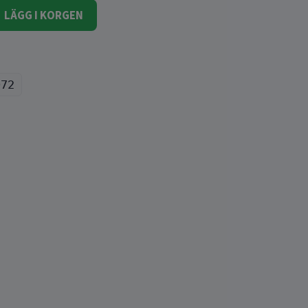
LÄGG I KORGEN
072