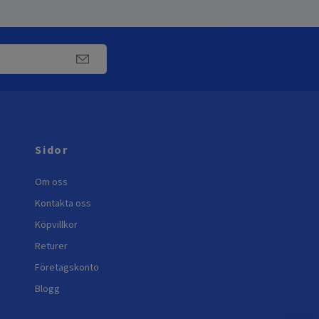
Sidor
Om oss
Kontakta oss
Köpvillkor
Returer
Företagskonto
Blogg