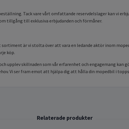
 beställning. Tack vare vårt omfattande reservdelslager kan vi erb
 tillgång till exklusiva erbjudanden och förmåner.
 sortiment är vi stolta över att vara en ledande aktör inom mopedbi
rje köp.
 och upplev skillnaden som vår erfarenhet och engagemang kan gör
ehov. Vi ser fram emot att hjälpa dig att hålla din mopedbil i topps