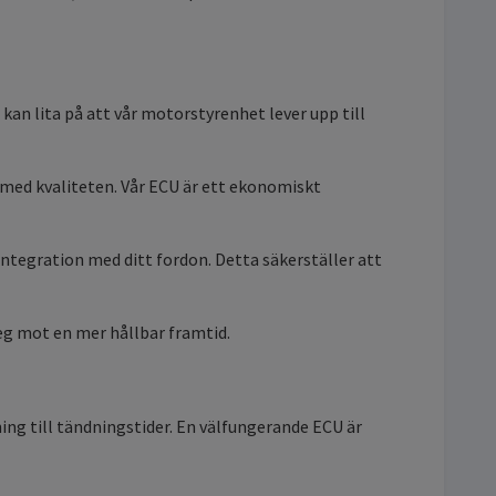
an lita på att vår motorstyrenhet lever upp till
med kvaliteten. Vår ECU är ett ekonomiskt
ntegration med ditt fordon. Detta säkerställer att
teg mot en mer hållbar framtid.
ning till tändningstider. En välfungerande ECU är