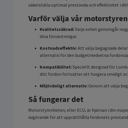
säkerställa optimal prestanda och effektivitet i dit
Varför välja vår motorstyre
Kvalitetssäkrad:
Varje enhet genomgår noggra
dina förväntningar.
Kostnadseffektiv:
Att välja begagnade delar
alternativ för den budgetmedvetna fordonsä
Kompatibilitet:
Speciellt designad för Lomba
ditt fordon fortsätter att fungera smidigt och
Miljövänligt alternativ:
Genom att välja bega
Så fungerar det
Motorstyrenheten, eller ECU, är hjärnan i din moped
avgörande för att upprätthålla fordonets prestanda