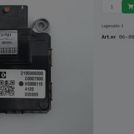
Lagersaldo:
3
06-0