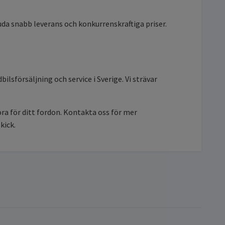
juda snabb leverans och konkurrenskraftiga priser.
lsförsäljning och service i Sverige. Vi strävar
a för ditt fordon. Kontakta oss för mer
kick.