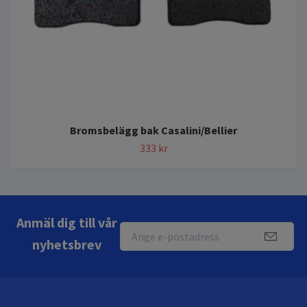
Bromsbelägg bak Casalini/Bellier
333 kr
Anmäl dig till vår
nyhetsbrev