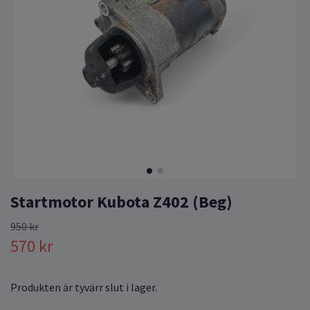
Startmotor Kubota Z402 (Beg)
950 kr
570 kr
Produkten är tyvärr slut i lager.