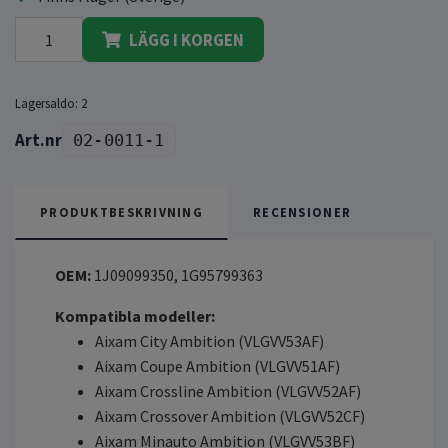
LÄGG I KORGEN
Lagersaldo:
2
02-0011-1
PRODUKTBESKRIVNING
RECENSIONER
OEM:
1J09099350, 1G95799363
Kompatibla modeller:
Aixam City Ambition (VLGVV53AF)
Aixam Coupe Ambition (VLGVV51AF)
Aixam Crossline Ambition (VLGVV52AF)
Aixam Crossover Ambition (VLGVV52CF)
Aixam Minauto Ambition (VLGVV53BF)