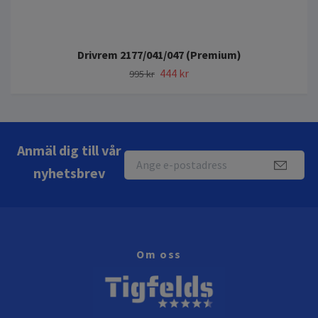
Drivrem 2177/041/047 (Premium)
444 kr
995 kr
Anmäl dig till vår
nyhetsbrev
Om oss