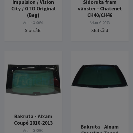
Impulsion / Vision
Sidoruta fram
City / GTO Original
vänster - Chatenet
(Beg)
CH40/CH46
Art.nr
G-0094
Art.nr
G-0093
Slutsåld
Slutsåld
Bakruta - Aixam
Coupé 2010-2013
Bakruta - Aixam
Art.nr
G-0095