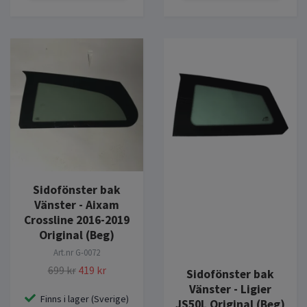
Sidofönster bak
Vänster - Aixam
Crossline 2016-2019
Original (Beg)
Art.nr
G-0072
699 kr
419 kr
Sidofönster bak
Vänster - Ligier
Finns i lager (Sverige)
JS50L Original (Beg)