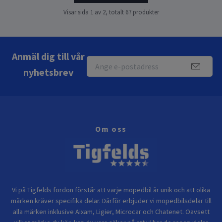
Visar sida 1 av 2, totalt 67 produkter
Anmäl dig till vår
nyhetsbrev
Om oss
Vi på Tigfelds fordon förstår att varje mopedbil är unik och att olika
märken kräver specifika delar. Därför erbjuder vi mopedbilsdelar till
alla märken inklusive Aixam, Ligier, Microcar och Chatenet. Oavsett