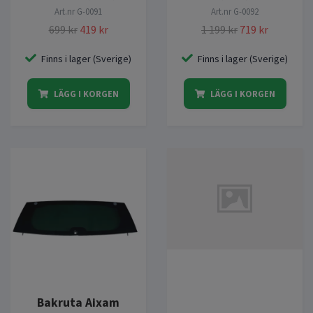
Art.nr
G-0091
Art.nr
G-0092
699 kr
419 kr
1 199 kr
719 kr
Finns i lager (Sverige)
Finns i lager (Sverige)
LÄGG I KORGEN
LÄGG I KORGEN
Bakruta Aixam