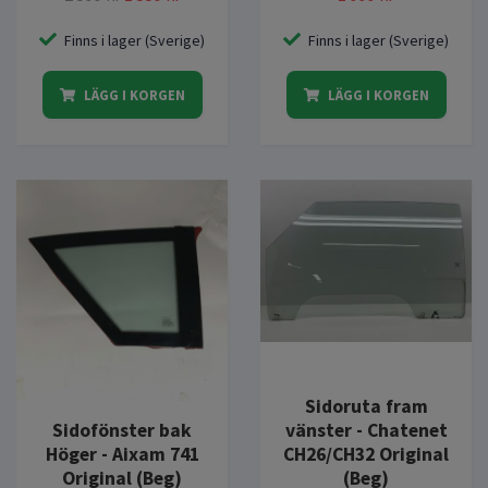
Finns i lager (Sverige)
Finns i lager (Sverige)
LÄGG I KORGEN
LÄGG I KORGEN
Sidoruta fram
Sidofönster bak
vänster - Chatenet
Höger - Aixam 741
CH26/CH32 Original
Original (Beg)
(Beg)