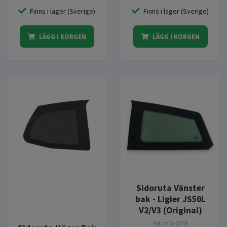
Finns i lager (Sverige)
Finns i lager (Sverige)
LÄGG I KORGEN
LÄGG I KORGEN
Sidoruta Vänster
bak - Ligier JS50L
V2/V3 (Original)
Art.nr
G-0078