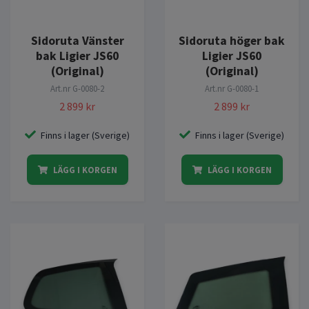
Sidoruta Vänster
Sidoruta höger bak
bak Ligier JS60
Ligier JS60
(Original)
(Original)
Art.nr
G-0080-2
Art.nr
G-0080-1
2 899 kr
2 899 kr
Finns i lager (Sverige)
Finns i lager (Sverige)
LÄGG I KORGEN
LÄGG I KORGEN