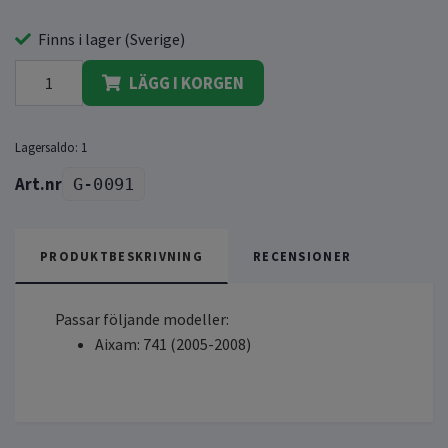
Finns i lager (Sverige)
LÄGG I KORGEN
Lagersaldo:
1
G-0091
PRODUKTBESKRIVNING
RECENSIONER
Passar följande modeller:
Aixam: 741 (2005-2008)