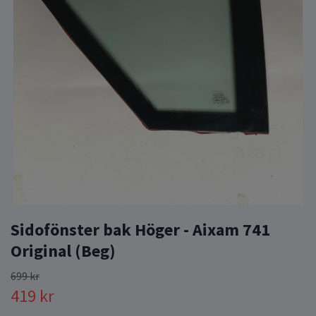
Sidofönster bak Höger - Aixam 741
Original (Beg)
699 kr
419 kr