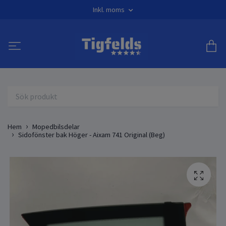
Inkl. moms
Hem
Mopedbilsdelar
Sidofönster bak Höger - Aixam 741 Original (Beg)