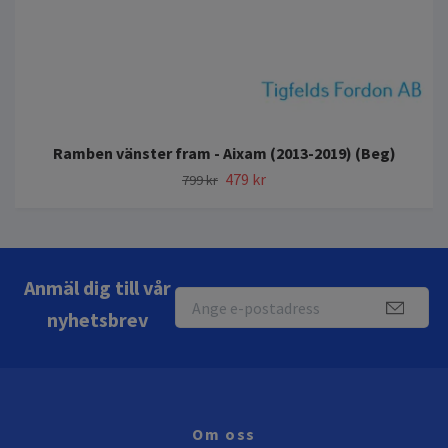
Ramben vänster fram - Aixam (2013-2019) (Beg)
479 kr
799 kr
Anmäl dig till vår
nyhetsbrev
Om oss