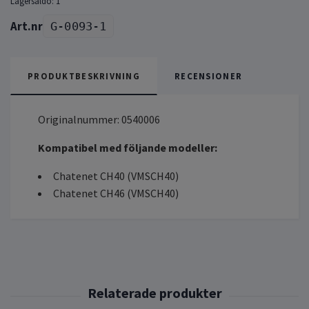
Lagersaldo:
1
G-0093-1
PRODUKTBESKRIVNING
RECENSIONER
Originalnummer: 0540006
Kompatibel med följande modeller:
Chatenet CH40 (VMSCH40)
Chatenet CH46 (VMSCH40)