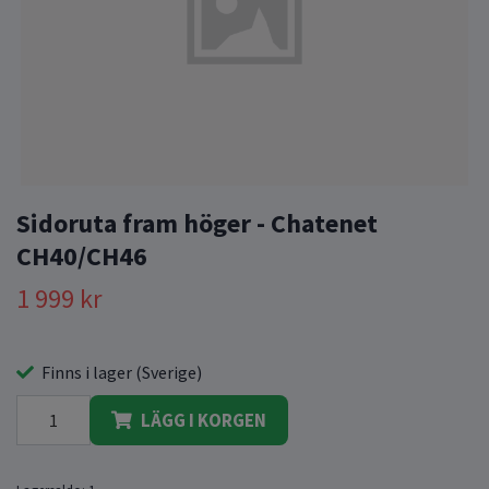
Sidoruta fram höger - Chatenet
CH40/CH46
1 999 kr
Finns i lager (Sverige)
LÄGG I KORGEN