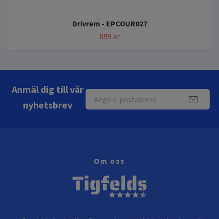
Drivrem - EPCOUR027
899 kr
Anmäl dig till vår
nyhetsbrev
Om oss