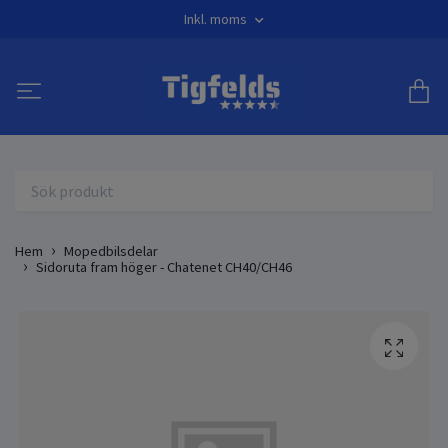
Inkl. moms
Hem
Mopedbilsdelar
Sidoruta fram höger - Chatenet CH40/CH46