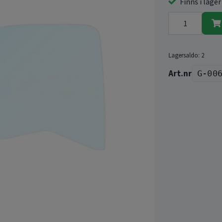
Finns i lager
Lagersaldo:
2
G-00