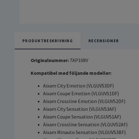
PRODUKTBESKRIVNING
RECENSIONER
Originalnummer:
7AP108V
Kompatibel med följande modeller:
Aixam City Emotion (VLGUV53DF)
Aixam Coupe Emotion (VLGUV51DF)
Aixam Crossline Emotion (VLGUV52DF)
Aixam City Sensation (VLGUV53AF)
Aixam Coupe Sensation (VLGUV51AF)
Aixam Crossline Sensation (VLGUV52AF)
Aixam Minauto Sensation (VLGUV53BF)