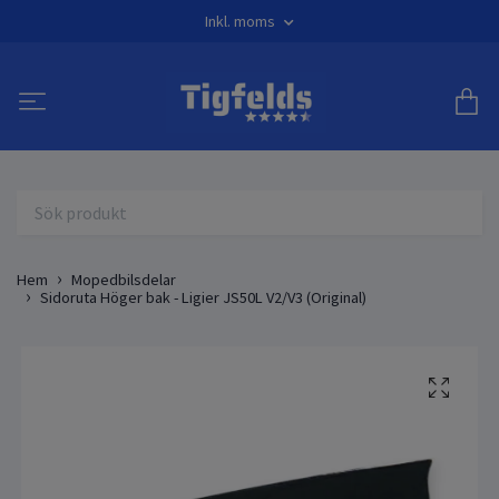
Inkl. moms
Hem
Mopedbilsdelar
Sidoruta Höger bak - Ligier JS50L V2/V3 (Original)