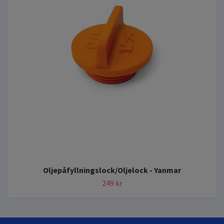
Oljepåfyllningslock/Oljelock - Yanmar
249 kr