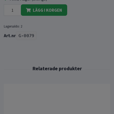
LÄGG I KORGEN
Lagersaldo:
2
G-0079