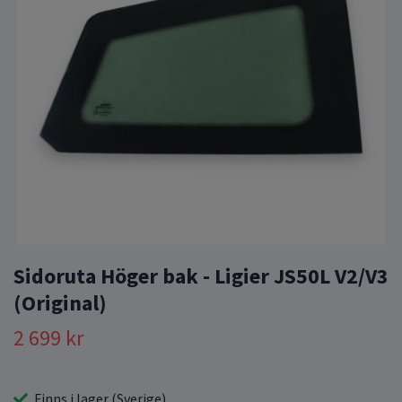
Sidoruta Höger bak - Ligier JS50L V2/V3
(Original)
2 699 kr
Finns i lager (Sverige)