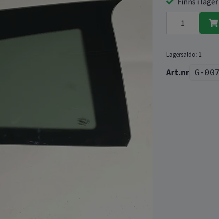
Finns i lager
Lagersaldo:
1
G-00