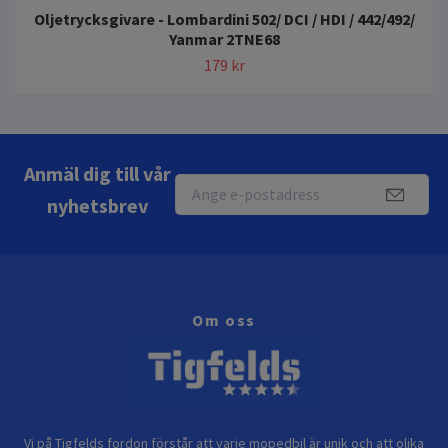
Oljetrycksgivare - Lombardini 502/ DCI / HDI / 442/492/
Yanmar 2TNE68
179 kr
Anmäl dig till vår
nyhetsbrev
Om oss
Vi på Tigfelds fordon förstår att varje mopedbil är unik och att olika