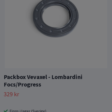
Packbox Vevaxel - Lombardini
Focs/Progress
329 kr
Finns i lager (Sverige)