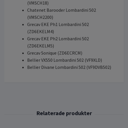
(VMSCH18)
Chatenet Barooder Lombardini 502
(VMSCH2200)
Grecav EKE Ph1 Lombardini 502
(ZD6EKELM4)
Grecav EKE Ph2 Lombardini 502
(ZD6EKELM5)
Grecav Sonique (ZD6ECRCM)
Bellier VX550 Lombardini 502 (VF9XLD)
Bellier Divane Lombardini 502 (VF9DVB502)