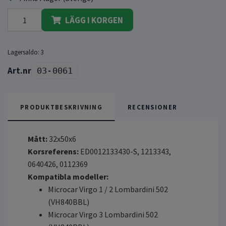
LÄGG I KORGEN
Lagersaldo:
3
03-0061
PRODUKTBESKRIVNING
RECENSIONER
Mått:
32x50x6
Korsreferens:
ED0012133430-S, 1213343,
0640426, 0112369
Kompatibla modeller:
Microcar Virgo 1 / 2 Lombardini 502
(VH840BBL)
Microcar Virgo 3 Lombardini 502